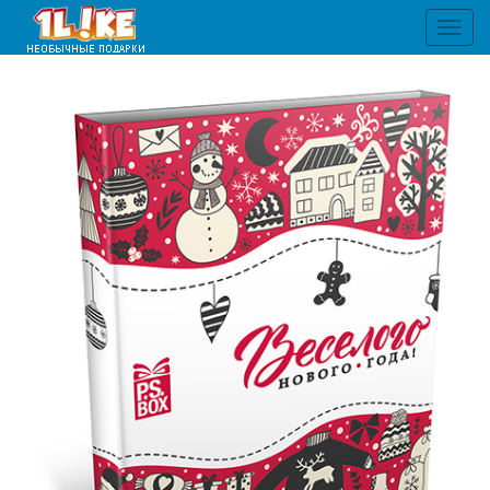
Toggl
navig