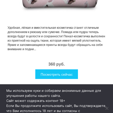
Удобная, лёгкая и вместительная косметичка станет отличным
дополнением к рюкзаку или сумочке. Помада или пудра теперь
всегда будут в целости и сохранности! Пенал-косметичка выполнен
из приятной на ощупь ткани, которая имеет мягкий уплотнитель.
Яркие и запоминающиеся принты всегда будут обращать на себя
внимание и подни...
360 руб.
Посмотреть сейчас
Мы используем куки и собираем анонимные данные для
1Like
Tog
улучшения работы нашего сайта.
nav
Сайт может содержать контент 18+
Если Вы продолжите использовать сайт, Вы подтверждаете,
© 2019
1Like
– это необычные и прикольные подарки для
что Вам исполнилось 18 лет и вы согласны с
дома и улицы, интересная посуда, уникальные и необычные