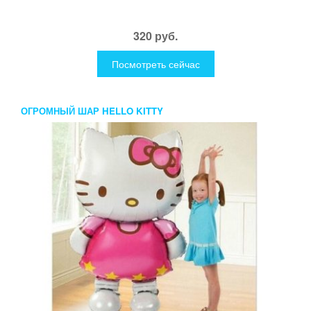
320 руб.
Посмотреть сейчас
ОГРОМНЫЙ ШАР HELLO KITTY