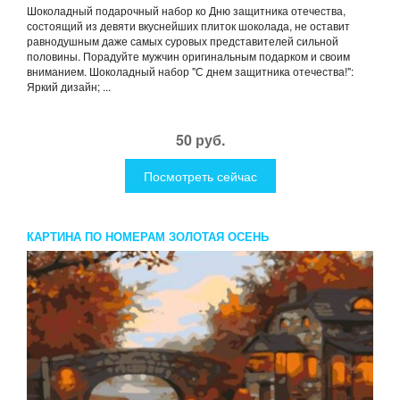
Шоколадный подарочный набор ко Дню защитника отечества,
состоящий из девяти вкуснейших плиток шоколада, не оставит
равнодушным даже самых суровых представителей сильной
половины. Порадуйте мужчин оригинальным подарком и своим
вниманием. Шоколадный набор "С днем защитника отечества!":
Яркий дизайн; ...
50 руб.
Посмотреть сейчас
КАРТИНА ПО НОМЕРАМ ЗОЛОТАЯ ОСЕНЬ