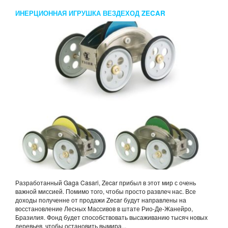
ИНЕРЦИОННАЯ ИГРУШКА ВЕЗДЕХОД ZECAR
KIKKERLAND
Разработанный Gaga Casari, Zecar прибыл в этот мир с очень
важной миссией. Помимо того, чтобы просто развлеч нас. Все
доходы полученне от продажи Zecar будут направлены на
восстановление Лесных Массивов в штате Рио-Де-Жанейро,
Бразилия. Фонд будет способствовать высаживанию тысяч новых
деревьев, чтобы остановить вымира...