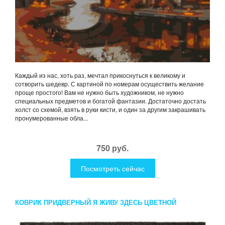
Каждый из нас, хоть раз, мечтал прикоснуться к великому и
сотворить шедевр. С картиной по номерам осуществить желание
проще простого! Вам не нужно быть художником, не нужно
специальных предметов и богатой фантазии. Достаточно достать
холст со схемой, взять в руки кисти, и один за другим закрашивать
пронумерованные обла...
750 руб.
Посмотреть сейчас
КОВРИК ПРИДВЕРНЫЙ Я ЖИВУ ЗДЕСЬ ЦВЕТНОЙ