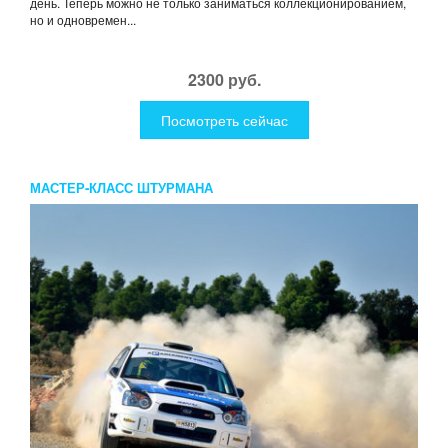
день. Теперь можно не только заниматься коллекционированием,
но и одновремен...
2300 руб.
Посмотреть сейчас
МАСТЕР-КЛАСС ШТУРМАНА