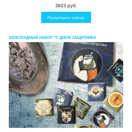
3823 руб.
Посмотреть сейчас
ШОКОЛАДНЫЙ НАБОР "С ДНЕМ ЗАЩИТНИКА
ОТЕЧЕСТВА!"