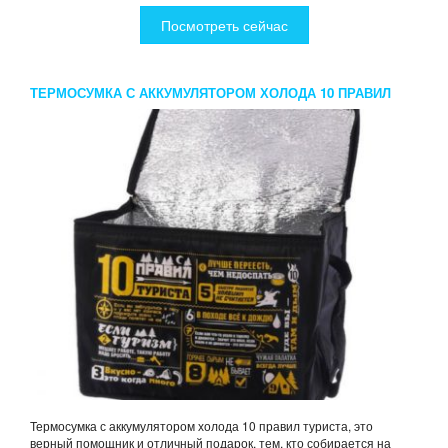
Посмотреть сейчас
ТЕРМОСУМКА С АККУМУЛЯТОРОМ ХОЛОДА 10 ПРАВИЛ
ТУРИСТА
Термосумка с аккумулятором холода 10 правил туриста, это
верный помощник и отличный подарок, тем, кто собирается на