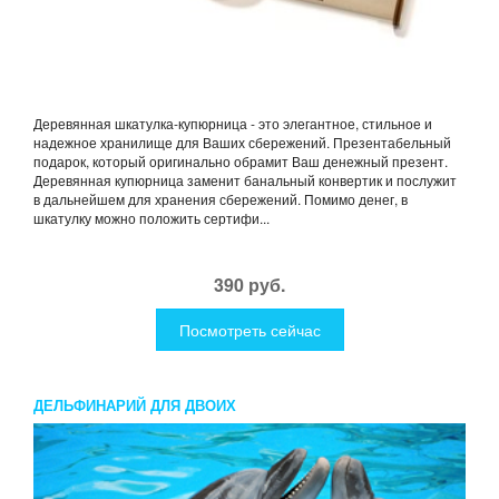
Деревянная шкатулка-купюрница - это элегантное, стильное и
надежное хранилище для Ваших сбережений. Презентабельный
подарок, который оригинально обрамит Ваш денежный презент.
Деревянная купюрница заменит банальный конвертик и послужит
в дальнейшем для хранения сбережений. Помимо денег, в
шкатулку можно положить сертифи...
390 руб.
Посмотреть сейчас
ДЕЛЬФИНАРИЙ ДЛЯ ДВОИХ