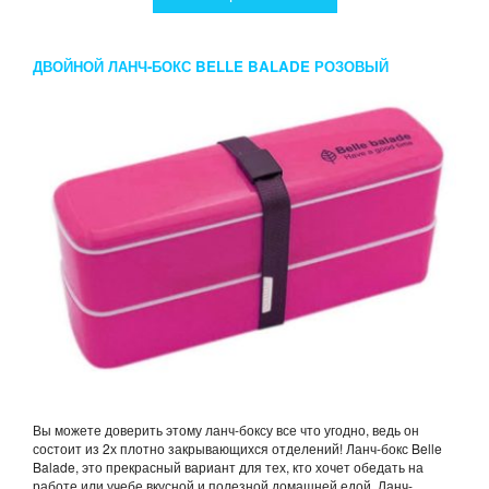
ДВОЙНОЙ ЛАНЧ-БОКС BELLE BALADE РОЗОВЫЙ
Вы можете доверить этому ланч-боксу все что угодно, ведь он
состоит из 2х плотно закрывающихся отделений! Ланч-бокс Belle
Balade, это прекрасный вариант для тех, кто хочет обедать на
работе или учебе вкусной и полезной домашней едой. Ланч-