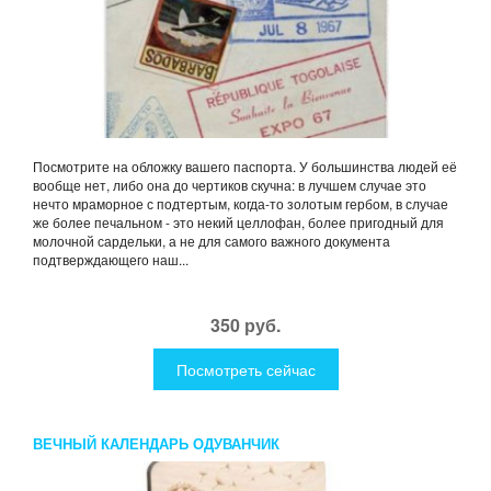
Посмотрите на обложку вашего паспорта. У большинства людей её
вообще нет, либо она до чертиков скучна: в лучшем случае это
нечто мраморное с подтертым, когда-то золотым гербом, в случае
же более печальном - это некий целлофан, более пригодный для
молочной сардельки, а не для самого важного документа
подтверждающего наш...
350 руб.
Посмотреть сейчас
ВЕЧНЫЙ КАЛЕНДАРЬ ОДУВАНЧИК