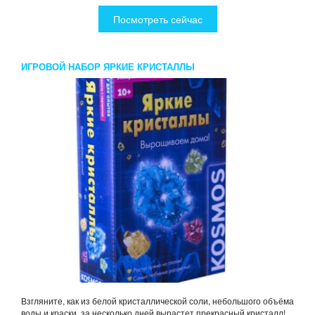
Посмотреть сейчас
ИГРОВОЙ НАБОР ЯРКИЕ КРИСТАЛЛЫ
Взгляните, как из белой кристаллической соли, небольшого объёма
воды и краски, за несколько дней вырастет прекрасный кристалл!