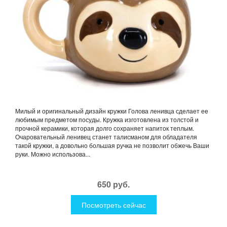
Милый и оригинальный дизайн кружки Голова ленивца сделает ее
любимым предметом посуды. Кружка изготовлена из толстой и
прочной керамики, которая долго сохраняет напиток теплым.
Очаровательный ленивец станет талисманом для обладателя
такой кружки, а довольно большая ручка не позволит обжечь Ваши
руки. Можно использова...
650 руб.
Посмотреть сейчас