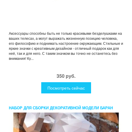
Аксессуары способны быть не только красивыми безделушками на
ваших телесах, а могут выражать жизненную позицию человека,
его философию и поднимать настроение окружающим. Стильные и
яркие значки с креативным дизайном - отличный подарок как для
неё, так и для него. С таким значком вы точно не останетесь без
внимания! Ку...
350 руб.
Посмотреть сейчас
НАБОР ДЛЯ СБОРКИ ДЕКОРАТИВНОЙ МОДЕЛИ БАРАН