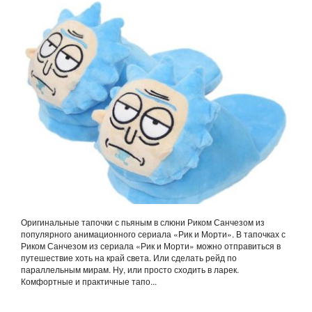
Оригинальные тапочки с пьяным в слюни Риком Санчезом из
популярного анимационного сериала «Рик и Морти». В тапочках с
Риком Санчезом из сериала «Рик и Морти» можно отправиться в
путешествие хоть на край света. Или сделать рейд по
параллельным мирам. Ну, или просто сходить в ларек.
Комфортные и практичные тапо...