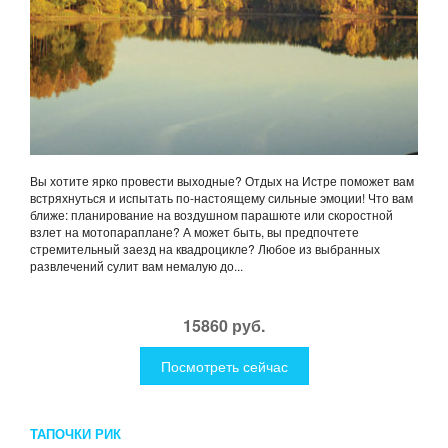
Вы хотите ярко провести выходные? Отдых на Истре поможет вам
встряхнуться и испытать по-настоящему сильные эмоции! Что вам
ближе: планирование на воздушном парашюте или скоростной
взлет на мотопараплане? А может быть, вы предпочтете
стремительный заезд на квадроцикле? Любое из выбранных
развлечений сулит вам немалую до...
15860 руб.
Посмотреть сейчас
ТАПОЧКИ РИК