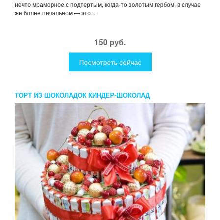
нечто мраморное с подтертым, когда-то золотым гербом, в случае
же более печальном — это...
150 руб.
Посмотреть сейчас
ТОРТ ИЗ ШОКОЛАДОК КИНДЕР-ШОКОЛАД