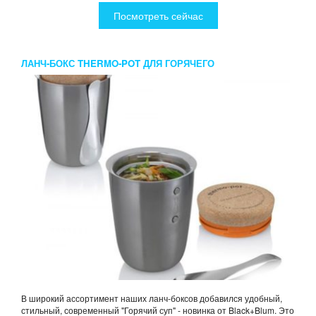
Посмотреть сейчас
ЛАНЧ-БОКС THERMO-POT ДЛЯ ГОРЯЧЕГО
В широкий ассортимент наших ланч-боксов добавился удобный,
стильный, современный "Горячий суп" - новинка от Black+Blum. Это