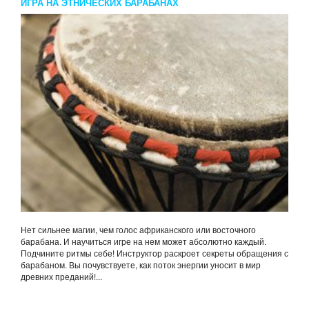
ИГРА НА ЭТНИЧЕСКИХ БАРАБАНАХ
Нет сильнее магии, чем голос африканского или восточного
барабана. И научиться игре на нем может абсолютно каждый.
Подчините ритмы себе! Инструктор раскроет секреты обращения с
барабаном. Вы почувствуете, как поток энергии уносит в мир
древних преданий!...