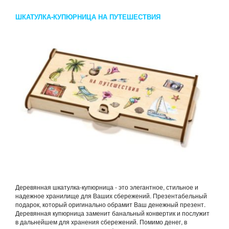
ШКАТУЛКА-КУПЮРНИЦА НА ПУТЕШЕСТВИЯ
Деревянная шкатулка-купюрница - это элегантное, стильное и
надежное хранилище для Ваших сбережений. Презентабельный
подарок, который оригинально обрамит Ваш денежный презент.
Деревянная купюрница заменит банальный конвертик и послужит
в дальнейшем для хранения сбережений. Помимо денег, в