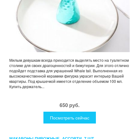
Милым девушкам всегда приходится выделять место на туалетном
столике для своих драгоценностей и бижутерии. Для этого отлично
подойдет подставка для украшений Whale tail. Выполненная из
высококачественной керамики фигурка украсит интерьер Вашей
квартиры. Под крышечкой имеется отделение объемом 100 мл.
Купить держатель...
650 руб.
Посмотреть сейчас
МАКАРОНЫ ПИРОЖНЫЕ, АССОРТИ, 7 ШТ