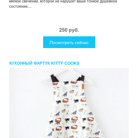
мягкое свечение, которое не нарушит ваше тонкое душевное
состояние....
250 руб.
Посмотреть сейчас
КУХОННЫЙ ФАРТУК KITTY COOKS