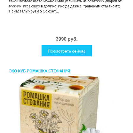
такой возглас часто можно было услышать из советских дворов от
мужчин, играющих в домино, иногда даже с "граненым стаканом":)
Понастальгируем о Союзе?...
3990 руб.
Посмотреть сейчас
ЭКО КУБ РОМАШКА СТЕФАНИЯ