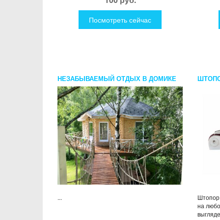
Посмотреть сейчас
НЕЗАБЫВАЕМЫЙ ОТДЫХ В ДОМИКЕ
ШТОПО
НА ДЕРЕВЕ ДЛЯ ДВОИХ
...
Штопор,
на любо
выгляде