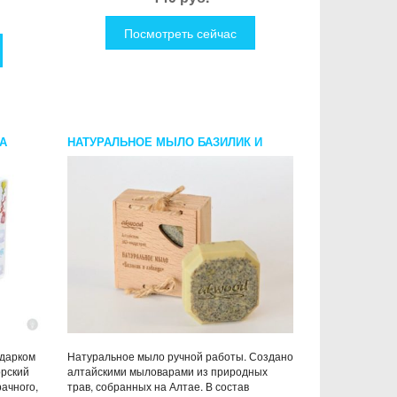
Посмотреть сейчас
А
НАТУРАЛЬНОЕ МЫЛО БАЗИЛИК И
ЛАВАНДА
одарком
Натуральное мыло ручной работы. Создано
орский
алтайскими мыловарами из природных
рачного,
трав, собранных на Алтае. В состав