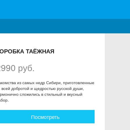
ОРОБКА ТАЁЖНАЯ
2990 руб.
акомства из самых недр Сибири, приготовленные
о всей добротой и щедростью русской души,
армонично сложились в стильный и вкусный
абор.
Посмотреть