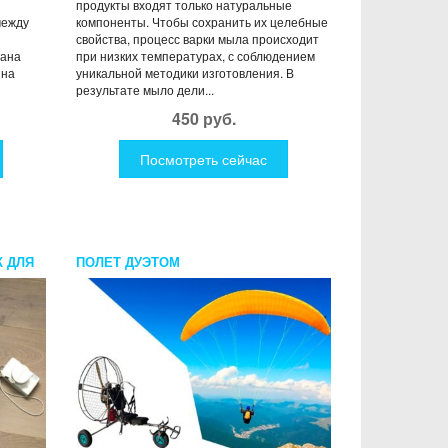
продукты входят только натуральные
между
компоненты. Чтобы сохранить их целебные
свойства, процесс варки мыла происходит
тана
при низких температурах, с соблюдением
 на
уникальной методики изготовления. В
результате мыло дели...
450 руб.
Посмотреть сейчас
 ДЛЯ
ПОЛЕТ ДУЭТОМ
AND