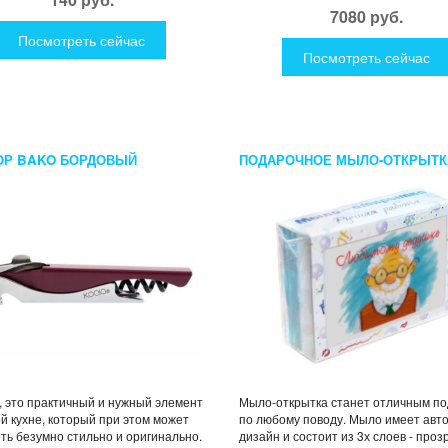
7080 руб.
Посмотреть сейчас
Посмотреть сейчас
Р BAKO БОРДОВЫЙ
ПОДАРОЧНОЕ МЫЛО-ОТКРЫТК
ЛЮБИМОМУ ДЕДУШКЕ
 это практичный и нужный элемент
Мыло-открытка станет отличным п
й кухне, который при этом может
по любому поводу. Мыло имеет авт
ть безумно стильно и оригинально.
дизайн и состоит из 3х слоев - проз