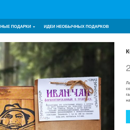
ЧНЫЕ ПОДАРКИ
ИДЕИ НЕОБЫЧНЫХ ПОДАРКОВ
К
Л
с
г
н