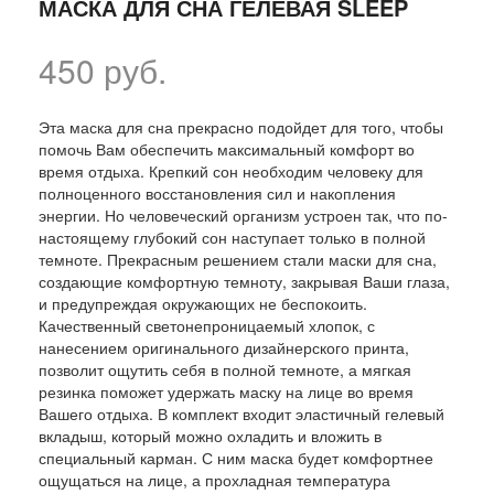
МАСКА ДЛЯ СНА ГЕЛЕВАЯ SLEEP
450 руб.
Эта маска для сна прекрасно подойдет для того, чтобы
помочь Вам обеспечить максимальный комфорт во
время отдыха. Крепкий сон необходим человеку для
полноценного восстановления сил и накопления
энергии. Но человеческий организм устроен так, что по-
настоящему глубокий сон наступает только в полной
темноте. Прекрасным решением стали маски для сна,
создающие комфортную темноту, закрывая Ваши глаза,
и предупреждая окружающих не беспокоить.
Качественный светонепроницаемый хлопок, с
нанесением оригинального дизайнерского принта,
позволит ощутить себя в полной темноте, а мягкая
резинка поможет удержать маску на лице во время
Вашего отдыха. В комплект входит эластичный гелевый
вкладыш, который можно охладить и вложить в
специальный карман. С ним маска будет комфортнее
ощущаться на лице, а прохладная температура