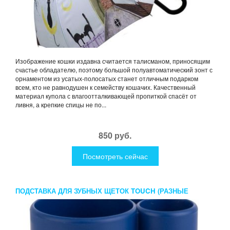
Изображение кошки издавна считается талисманом, приносящим
счастье обладателю, поэтому большой полуавтоматический зонт с
орнаментом из усатых-полосатых станет отличным подарком
всем, кто не равнодушен к семейству кошачих. Качественный
материал купола с влагоотталкивающей пропиткой спасёт от
ливня, а крепкие спицы не по...
850 руб.
Посмотреть сейчас
ПОДСТАВКА ДЛЯ ЗУБНЫХ ЩЕТОК TOUCH (РАЗНЫЕ
ЦВЕТА)