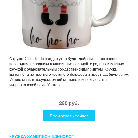
С кружкой Ho Ho Ho каждое утро будет добрым, а настроениев
новогодние праздники волшебным! Порадуйте родных и близких
кружкой с очаровательным рождественским принтом. Кружка
выполнена из прочного костяного фарфора и имеет удобную ручку.
Можно мыть в посудомоечной машине и использовать в
микроволновой печи. Упакова...
250 руб.
Посмотреть сейчас
КРУЖКА ХАМЕЛЕОН ЕДИНОРОГ