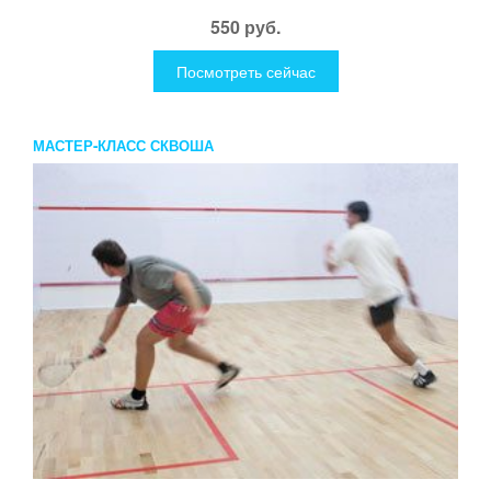
550 руб.
Посмотреть сейчас
МАСТЕР-КЛАСС СКВОША