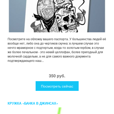
Посмотрите на обложку вашего паспорта. У большинства людей её
вообще нет, либо она до чертиков скучна: в лучшем случае это
нечто мраморное с подтертым, когда-то золотым гербом, в случае
же более печальном - это некий целлофан, более пригодный для
молочной сардельки, а не для самого важного документа
подтверждающего наш...
350 руб.
Посмотреть сейчас
КРУЖКА «БАНКА В ДЖИНСАХ»