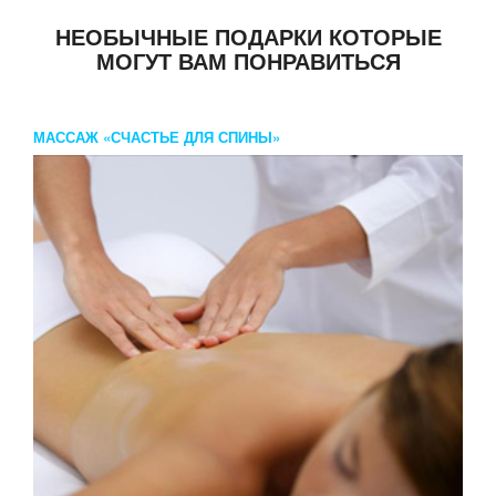
НЕОБЫЧНЫЕ ПОДАРКИ КОТОРЫЕ
МОГУТ ВАМ ПОНРАВИТЬСЯ
МАССАЖ «СЧАСТЬЕ ДЛЯ СПИНЫ»