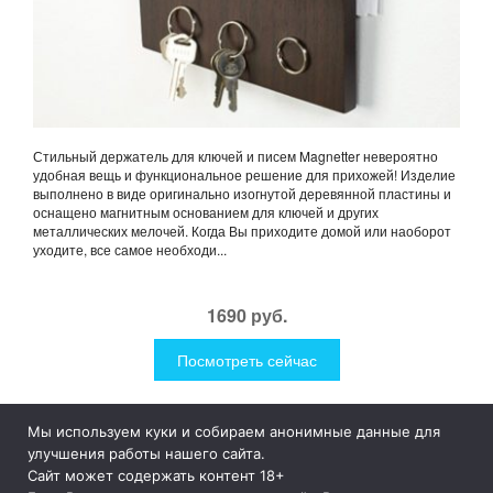
Стильный держатель для ключей и писем Magnetter невероятно
удобная вещь и функциональное решение для прихожей! Изделие
выполнено в виде оригинально изогнутой деревянной пластины и
оснащено магнитным основанием для ключей и других
металлических мелочей. Когда Вы приходите домой или наоборот
уходите, все самое необходи...
1690 руб.
Посмотреть сейчас
Мы используем куки и собираем анонимные данные для
1Like
Tog
улучшения работы нашего сайта.
nav
Сайт может содержать контент 18+