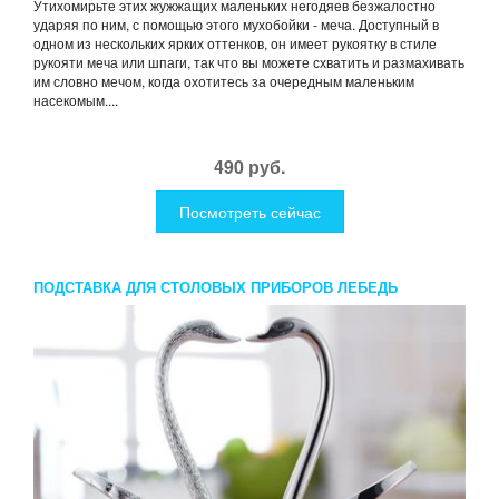
Утихомирьте этих жужжащих маленьких негодяев безжалостно
ударяя по ним, с помощью этого мухобойки - меча. Доступный в
одном из нескольких ярких оттенков, он имеет рукоятку в стиле
рукояти меча или шпаги, так что вы можете схватить и размахивать
им словно мечом, когда охотитесь за очередным маленьким
насекомым....
490 руб.
Посмотреть сейчас
ПОДСТАВКА ДЛЯ СТОЛОВЫХ ПРИБОРОВ ЛЕБЕДЬ