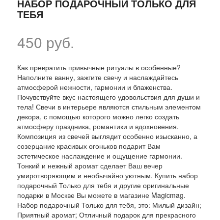
НАБОР ПОДАРОЧНЫЙ ТОЛЬКО ДЛЯ
ТЕБЯ
450 руб.
Как превратить привычные ритуалы в особенные?
Наполните ванну, зажгите свечу и наслаждайтесь
атмосферой нежности, гармонии и блаженства.
Почувствуйте вкус настоящего удовольствия для души и
тела! Свечи в интерьере являются стильным элементом
декора, с помощью которого можно легко создать
атмосферу праздника, романтики и вдохновения.
Композиция из свечей выглядит особенно изысканно, а
созерцание красивых огоньков подарит Вам
эстетическое наслаждение и ощущение гармонии.
Тонкий и нежный аромат сделает Ваш вечер
умиротворяющим и необычайно уютным. Купить набор
подарочный Только для тебя и другие оригинальные
подарки в Москве Вы можете в магазине Magicmag.
Набор подарочный Только для тебя, это: Милый дизайн;
Приятный аромат; Отличный подарок для прекрасного