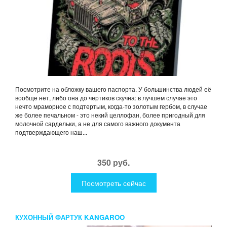
Посмотрите на обложку вашего паспорта. У большинства людей её
вообще нет, либо она до чертиков скучна: в лучшем случае это
нечто мраморное с подтертым, когда-то золотым гербом, в случае
же более печальном - это некий целлофан, более пригодный для
молочной сардельки, а не для самого важного документа
подтверждающего наш...
350 руб.
Посмотреть сейчас
КУХОННЫЙ ФАРТУК KANGAROO