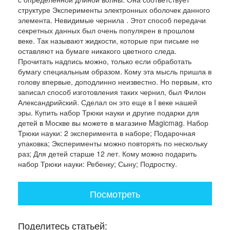
структуре Эксперименты электронных оболочек данного
элемента. Невидимые чернила . Этот способ передачи
секретных данных был очень популярен в прошлом
веке. Так называют жидкости, которые при письме не
оставляют на бумаге никакого цветного следа.
Прочитать надпись можно, только если обработать
бумагу специальным образом. Кому эта мысль пришла в
голову впервые, доподлинно неизвестно. Но первым, кто
записал способ изготовления таких чернил, был Филон
Александрийский. Сделал он это еще в I веке нашей
эры. Купить набор Трюки науки и другие подарки для
детей в Москве вы можете в магазине Magicmag. Набор
Трюки науки: 2 эксперимента в наборе; Подарочная
упаковка; Эксперименты можно повторять по нескольку
раз; Для детей старше 12 лет. Кому можно подарить
набор Трюки науки: Ребенку; Сыну; Подростку.
Посмотреть
Поделитесь статьей: