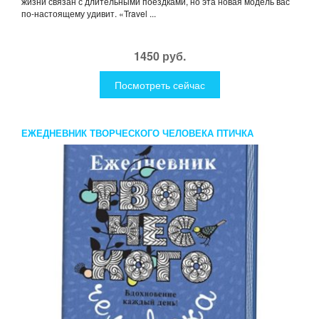
жизни связан с длительными поездками, но эта новая модель вас
по-настоящему удивит. «Travel ...
1450 руб.
Посмотреть сейчас
ЕЖЕДНЕВНИК ТВОРЧЕСКОГО ЧЕЛОВЕКА ПТИЧКА