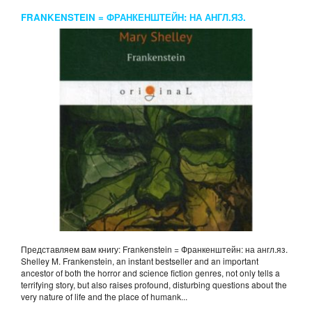
FRANKENSTEIN = ФРАНКЕНШТЕЙН: НА АНГЛ.ЯЗ.
SHELLEY M.
Представляем вам книгу: Frankenstein = Франкенштейн: на англ.яз.
Shelley M. Frankenstein, an instant bestseller and an important
ancestor of both the horror and science fiction genres, not only tells a
terrifying story, but also raises profound, disturbing questions about the
very nature of life and the place of humank...