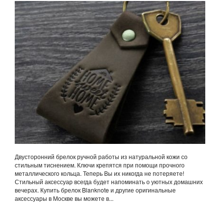
ОРЕХ
Двусторонний брелок ручной работы из натуральной кожи со
стильным тиснением. Ключи крепятся при помощи прочного
металлического кольца. Теперь Вы их никогда не потеряете!
Стильный аксессуар всегда будет напоминать о уютных домашних
вечерах. Купить брелок Blanknote и другие оригинальные
аксессуары в Москве вы можете в...