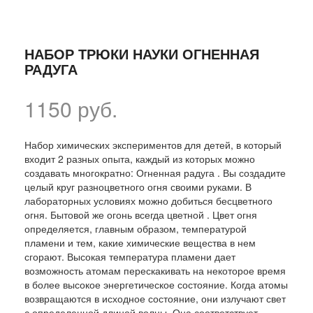
НАБОР ТРЮКИ НАУКИ ОГНЕННАЯ
РАДУГА
1150 руб.
Набор химических экспериментов для детей, в который
входит 2 разных опыта, каждый из которых можно
создавать многократно: Огненная радуга . Вы создадите
целый круг разноцветного огня своими руками. В
лабораторных условиях можно добиться бесцветного
огня. Бытовой же огонь всегда цветной . Цвет огня
определяется, главным образом, температурой
пламени и тем, какие химические вещества в нем
сгорают. Высокая температура пламени дает
возможность атомам перескакивать на некоторое время
в более высокое энергетическое состояние. Когда атомы
возвращаются в исходное состояние, они излучают свет
с определенной длиной волны. Она соответствует