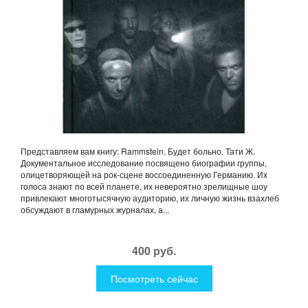
Представляем вам книгу: Rammstein. Будет больно. Тати Ж.
Документальное исследование посвящено биографии группы,
олицетворяющей на рок-сцене воссоединенную Германию. Их
голоса знают по всей планете, их невероятно зрелищные шоу
привлекают многотысячную аудиторию, их личную жизнь взахлеб
обсуждают в гламурных журналах, а...
400 руб.
Посмотреть сейчас