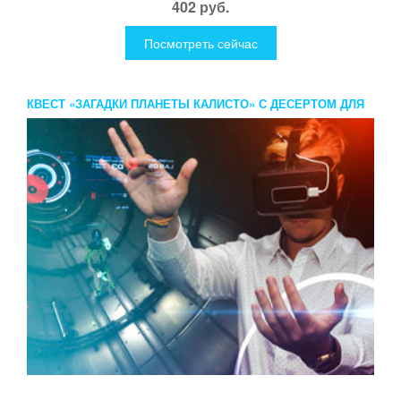
402 руб.
Посмотреть сейчас
КВЕСТ «ЗАГАДКИ ПЛАНЕТЫ КАЛИСТО» С ДЕСЕРТОМ ДЛЯ
ДВОИХ
...