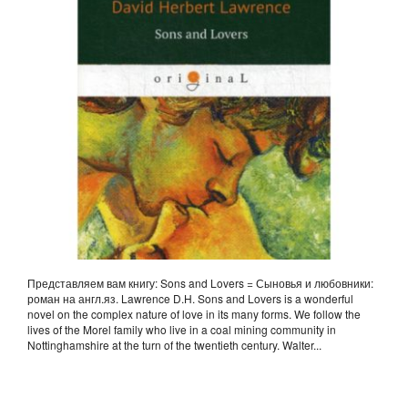
Представляем вам книгу: Sons and Lovers = Сыновья и любовники:
роман на англ.яз. Lawrence D.H. Sons and Lovers is a wonderful
novel on the complex nature of love in its many forms. We follow the
lives of the Morel family who live in a coal mining community in
Nottinghamshire at the turn of the twentieth century. Walter...