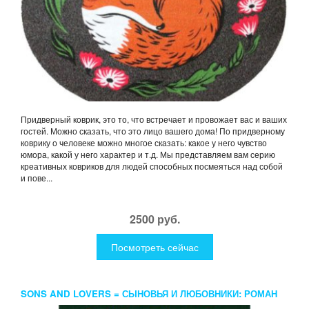
Придверный коврик, это то, что встречает и провожает вас и ваших
гостей. Можно сказать, что это лицо вашего дома! По придверному
коврику о человеке можно многое сказать: какое у него чувство
юмора, какой у него характер и т.д. Мы представляем вам серию
креативных ковриков для людей способных посмеяться над собой
и пове...
2500 руб.
Посмотреть сейчас
SONS AND LOVERS = СЫНОВЬЯ И ЛЮБОВНИКИ: РОМАН
НА АНГЛ.ЯЗ. LAWRENCE D.H.