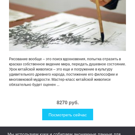
Рисование вообще – это поиск вдохновения, попытка отразить в
красках собственное видение мира, передать душевное состояние.
Урок китайской живописи – это еще и погружение в культуру
удивительного древнего народа, постижение его философии и
многовековой мудрости. Мастер-класс китайской живописи
обязательно будет оценен ...
8270 руб.
Посмотреть сейчас
Мы используем куки и собираем анонимные данные для