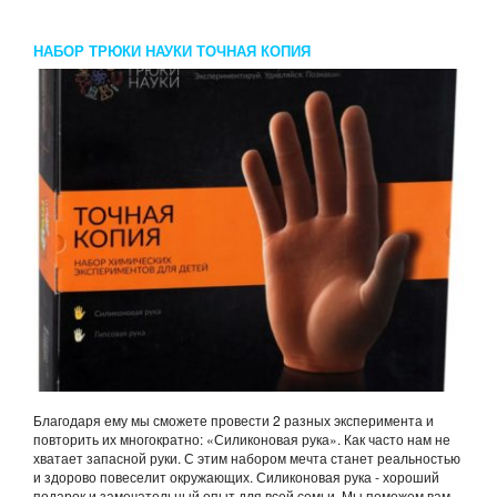
НАБОР ТРЮКИ НАУКИ ТОЧНАЯ КОПИЯ
Благодаря ему мы сможете провести 2 разных эксперимента и
повторить их многократно: «Силиконовая рука». Как часто нам не
хватает запасной руки. С этим набором мечта станет реальностью
и здорово повеселит окружающих. Силиконовая рука - хороший
подарок и замечательный опыт для всей семьи. Мы поможем вам