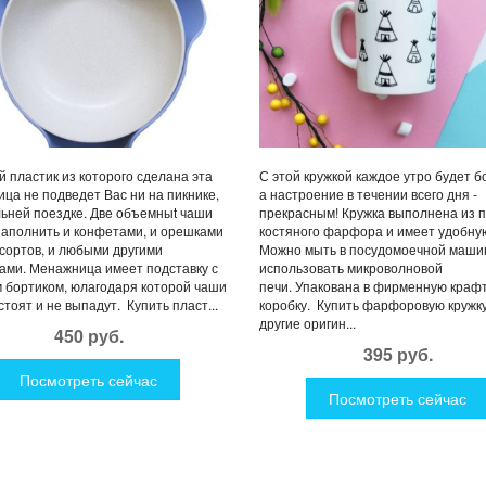
 пластик из которого сделана эта
С этой кружкой каждое утро будет 
ца не подведет Вас ни на пикнике,
а настроение в течении всего дня -
льней поездке. Две объемныt чаши
прекрасным! Кружка выполнена из 
аполнить и конфетами, и орешками
костяного фарфора и имеет удобную
сортов, и любыми другими
Можно мыть в посудомоечной маши
ами. Менажница имеет подставку с
использовать микроволновой
 бортиком, юлагодаря которой чаши
печи. Упакована в фирменную краф
стоят и не выпадут. Купить пласт...
коробку. Купить фарфоровую кружку
другие оригин...
450 руб.
395 руб.
Посмотреть сейчас
Посмотреть сейчас