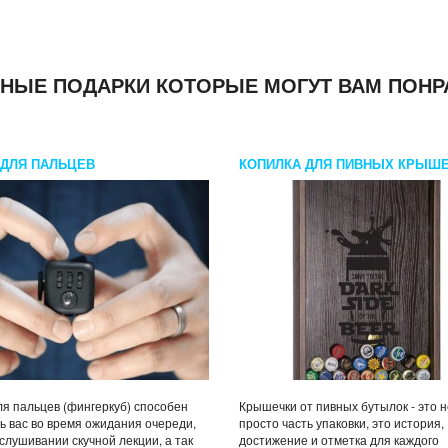
НЫЕ ПОДАРКИ КОТОРЫЕ МОГУТ ВАМ ПОНР
 ДЛЯ ПАЛЬЦЕВ
КОПИЛКА ДЛЯ ПИВНЫХ КРЫШ
DARK SIDE
ля пальцев (фингеркуб) способен
Крышечки от пивных бутылок - это н
ь вас во время ожидания очереди,
просто часть упаковки, это история,
слушивании скучной лекции, а так
достижение и отметка для каждого