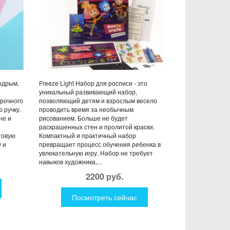
бодрым,
Freeze Light Набор для росписи - это
уникальный развивающий набор,
прочного
позволяющий детям и взрослым весело
 ручку.
проводить время за необычным
не и
рисованием. Больше не будет
раскрашенных стен и пролитой краски.
товую
Компактный и практичный набор
 и
превращает процесс обучения ребенка в
увлекательную игру. Набор не требует
навыков художника,...
2200 руб.
Посмотреть сейчас