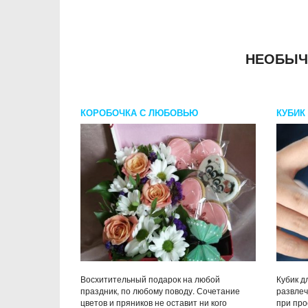
НЕОБЫЧ
КОРОБОЧКА С ЛЮБОВЬЮ
КУБИК
Восхитительный подарок на любой
Кубик д
праздник, по любому поводу. Сочетание
развлеч
цветов и пряников не оставит ни кого
при про