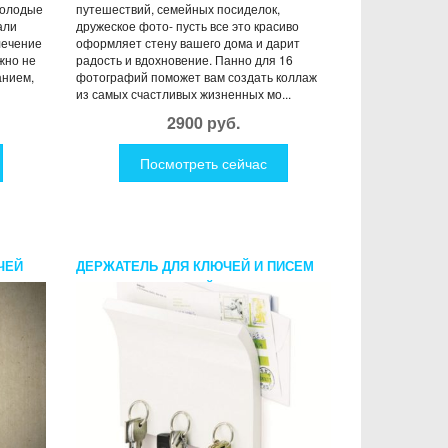
молодые
путешествий, семейных посиделок,
али
дружеское фото- пусть все это красиво
лечение
оформляет стену вашего дома и дарит
жно не
радость и вдохновение. Панно для 16
анием,
фотографий поможет вам создать коллаж
из самых счастливых жизненных мо...
2900 руб.
Посмотреть сейчас
ЧЕЙ
ДЕРЖАТЕЛЬ ДЛЯ КЛЮЧЕЙ И ПИСЕМ
MAGNETTER БЕЛЫЙ