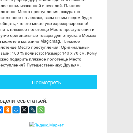
олее цивилизованной и веселой. Пляжное
олотенце Место преступления, аккуратно
остеленное на лежаке, всем своим видом будет
ообщать, что это место уже зарезервировано!
упить пляжное полотенце Место преступления и
ругие оригинальные товары для отпуска в Москве
ы можете в магазине Magicmag. Пляжное
олотенце Место преступления: Оригинальный
зайн; 100 % полиэстр; Размер: 140 x 70 см. Кому
ожно подарить пляжное полотенце Место
реступления? Путешественнику; Друзьям.
Посмотреть
оделитесь статьей: