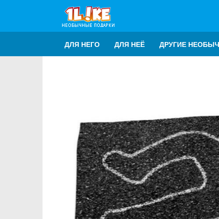
ДЛЯ НЕГО
ДЛЯ НЕЁ
ДРУГИЕ НЕОБЫ