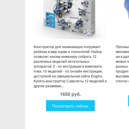
Конструктор для начинающих погружает
Прочный
ребёнка в мир науки и технологий. Набор
менажни
позволит юному инженеру собрать 12
ни в да
различных моделей летательных
можно н
аппаратов: 2 - по инструкции в комплекте,
разных 
плюс 10 моделей - по онлайн-инструкции,
продукт
доступной на официальном сайте Engino.
высоким
Купить конструктор Самолеты 12 моделей и
плотно 
другие развиваю...
1650 руб.
Посмотреть сейчас