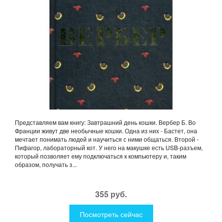
Представляем вам книгу: Завтрашний день кошки. Вербер Б. Во
Франции живут две необычные кошки. Одна из них - Бастет, она
мечтает понимать людей и научиться с ними общаться. Второй -
Пифагор, лабораторный кот. У него на макушке есть USB-разъем,
который позволяет ему подключаться к компьютеру и, таким
образом, получать з...
355 руб.
Посмотреть сейчас