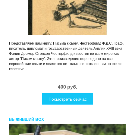
Представляем вам книгу: Письма к сыну. Честерфилд Ф.Д.С. Граф,
писатель, дипломат и государственный деятель Англии XVIII века
Филип Дормер Стенхоп Честерфилд известен во всем мире как
автор "Писем к сыну". Это произведение переведено на все
европейские языки и является не только великолепным по стилю
классиче...
400 руб.
Посмотреть сейчас
ВЫЖИВШИЙ BOX