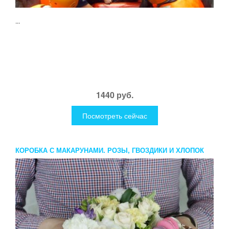
...
1440 руб.
Посмотреть сейчас
КОРОБКА С МАКАРУНАМИ. РОЗЫ, ГВОЗДИКИ И ХЛОПОК