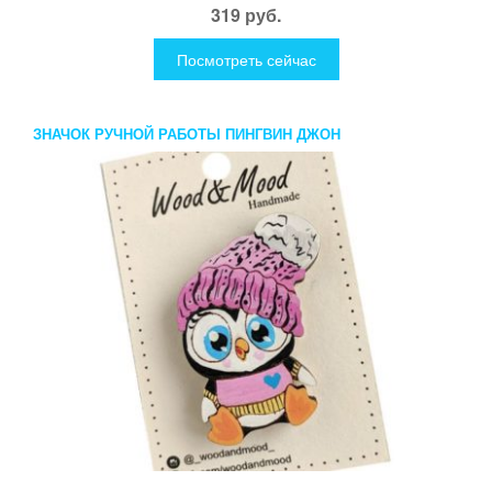
319 руб.
Посмотреть сейчас
ЗНАЧОК РУЧНОЙ РАБОТЫ ПИНГВИН ДЖОН