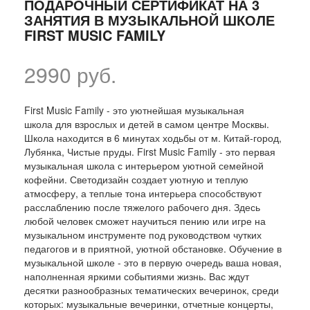
ПОДАРОЧНЫЙ СЕРТИФИКАТ НА 3
ЗАНЯТИЯ В МУЗЫКАЛЬНОЙ ШКОЛЕ
FIRST MUSIC FAMILY
2990 руб.
First Music Family - это уютнейшая музыкальная
школа для взрослых и детей в самом центре Москвы.
Школа находится в 6 минутах ходьбы от м. Китай-город,
Лубянка, Чистые пруды. First Music Family - это первая
музыкальная школа с интерьером уютной семейной
кофейни. Светодизайн создает уютную и теплую
атмосферу, а теплые тона интерьера способствуют
расслаблению после тяжелого рабочего дня. Здесь
любой человек сможет научиться пению или игре на
музыкальном инструменте под руководством чутких
педагогов и в приятной, уютной обстановке. Обучение в
музыкальной школе - это в первую очередь ваша новая,
наполненная яркими событиями жизнь. Вас ждут
десятки разнообразных тематических вечеринок, среди
которых: музыкальные вечеринки, отчетные концерты,