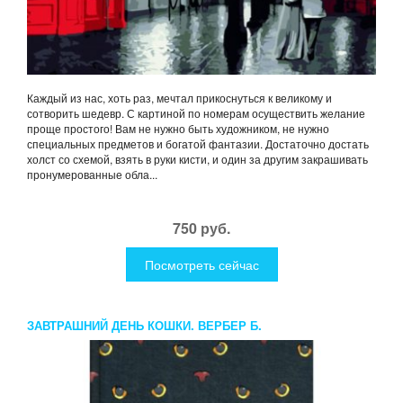
Каждый из нас, хоть раз, мечтал прикоснуться к великому и
сотворить шедевр. С картиной по номерам осуществить желание
проще простого! Вам не нужно быть художником, не нужно
специальных предметов и богатой фантазии. Достаточно достать
холст со схемой, взять в руки кисти, и один за другим закрашивать
пронумерованные обла...
750 руб.
Посмотреть сейчас
ЗАВТРАШНИЙ ДЕНЬ КОШКИ. ВЕРБЕР Б.