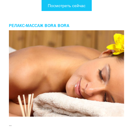
Посмотреть сейчас
РЕЛАКС-МАССАЖ BORA BORA
...