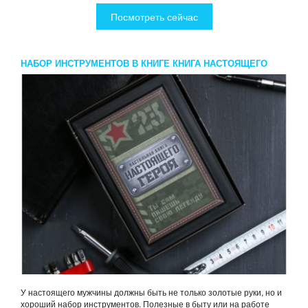
Посмотреть сейчас
НАБОР ИНСТРУМЕНТОВ В КНИГЕ КНИГА НАСТОЯЩЕГО
ГЕРОЯ 15 ПРЕДМЕТОВ
У настоящего мужчины должны быть не только золотые руки, но и
хороший набор инструментов. Полезные в быту или на работе