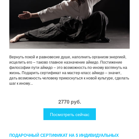
Вернуть покой и равновесие душе, наполнить организм энергией,
исцелить его – таково главное назначение айкидо. Постижение
философии пути айкидо – это возможность по-иному взглянуть на
жизнь. Подарить сертификат на мастер-класс айкидо – значит,
дать возможность человеку прикоснуться к новой культуре, сделать
шаг к иному...
2770 руб.
Посмотреть сейчас
ПОДАРОЧНЫЙ СЕРТИФИКАТ НА 5 ИНДИВИДУАЛЬНЫХ