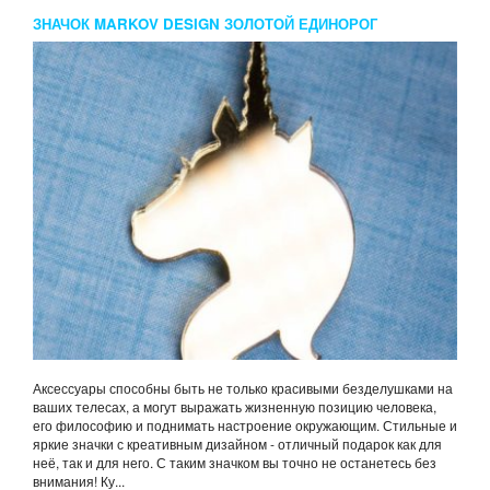
ЗНАЧОК MARKOV DESIGN ЗОЛОТОЙ ЕДИНОРОГ
Аксессуары способны быть не только красивыми безделушками на
ваших телесах, а могут выражать жизненную позицию человека,
его философию и поднимать настроение окружающим. Стильные и
яркие значки с креативным дизайном - отличный подарок как для
неё, так и для него. С таким значком вы точно не останетесь без
внимания! Ку...