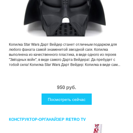
Копилка Star Wars Дарт Вейдер станет отличным подарком для
любого фаната самой знаменитой звездной саги. Копилка
выполнена из качественного пластика, в виде одного из героев
"Звёздных войн", в виде самого Дарта Вейдера!. Да пребудет с
тобой сила! Копилка Star Wars Дарт Вейдер: Копилка в виде сам...
950 руб.
Посмотреть сейчас
КОНСТРУКТОР-ОРГАНАЙЗЕР RETRO TV