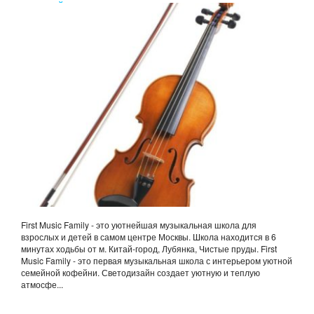
ЗАНЯТИЙ В FIRST MUSIC FAMILY СКРИПКА
First Music Family - это уютнейшая музыкальная школа для
взрослых и детей в самом центре Москвы. Школа находится в 6
минутах ходьбы от м. Китай-город, Лубянка, Чистые пруды. First
Music Family - это первая музыкальная школа с интерьером уютной
семейной кофейни. Светодизайн создает уютную и теплую
атмосфе...