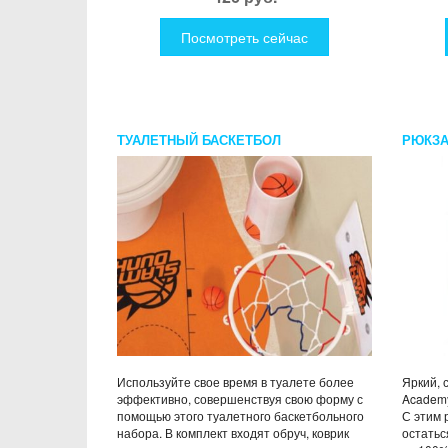
Посмотреть сейчас
ТУАЛЕТНЫЙ БАСКЕТБОЛ
РЮКЗА
WAY М
Используйте свое время в туалете более
Яркий, 
эффективно, совершенствуя свою форму с
Academy
помощью этого туалетного баскетбольного
С этим 
набора. В комплект входят обруч, коврик
остатьс