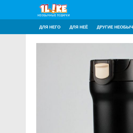
ДЛЯ НЕГО
ДЛЯ НЕЁ
ДРУГИЕ НЕОБЫ