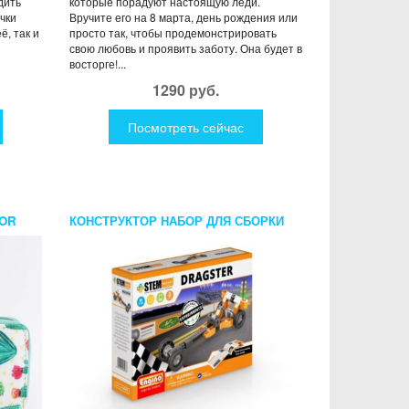
дить
которые порадуют настоящую леди.
чки
Вручите его на 8 марта, день рождения или
ё, так и
просто так, чтобы продемонстрировать
свою любовь и проявить заботу. Она будет в
восторге!...
1290 руб.
Посмотреть сейчас
OR
КОНСТРУКТОР НАБОР ДЛЯ СБОРКИ
ДРАГСТЕР