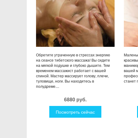
Обретите утраченную в стрессах энергию
Маленьк
на сеансе тибетского массажа! Вы сидите
красивы
на мягкой подушке и глубоко дышите. Тем
маникюр
временем массажист работает с вашей
вашей 
спиной. Мастер массирует голову, плечи,
професс
туловище, ноги. Вы находитесь в
станет 
полудреме....
6880 руб.
Посмотреть сейчас