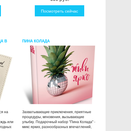
Посмотреть сейчас
А В
ПИНА КОЛАДА
ся на
Захватывающие приключения, приятные
процедуры, мгновения, вызывающие
ождь или
улыбку. Подарочный набор "Пина Колада" -
огодных
микс ярких, разнообразных впечатлений,