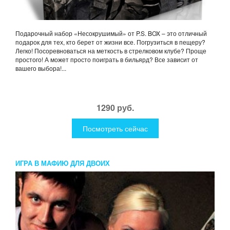
Подарочный набор «Несокрушимый» от P.S. BOX – это отличный
подарок для тех, кто берет от жизни все. Погрузиться в пещеру?
Легко! Посоревноваться на меткость в стрелковом клубе? Проще
простого! А может просто поиграть в бильярд? Все зависит от
вашего выбора!...
1290 руб.
Посмотреть сейчас
ИГРА В МАФИЮ ДЛЯ ДВОИХ