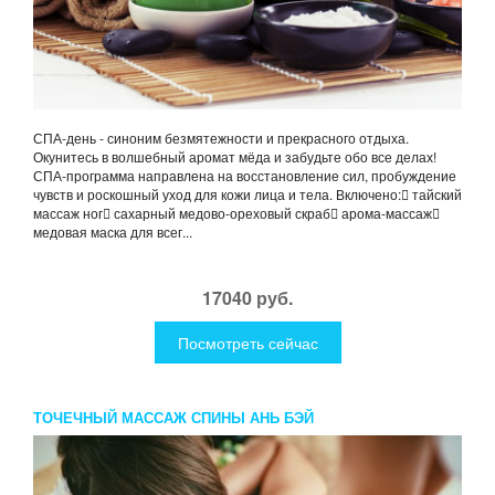
СПА-день - синоним безмятежности и прекрасного отдыха.
Окунитесь в волшебный аромат мёда и забудьте обо все делах!
СПА-программа направлена на восстановление сил, пробуждение
чувств и роскошный уход для кожи лица и тела. Включено: тайский
массаж ног сахарный медово-ореховый скраб арома-массаж
медовая маска для всег...
17040 руб.
Посмотреть сейчас
ТОЧЕЧНЫЙ МАССАЖ СПИНЫ АНЬ БЭЙ