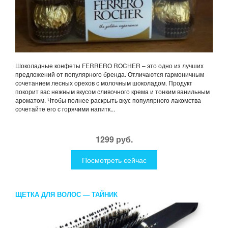
Шоколадные конфеты FERRERO ROCHER – это одно из лучших
предложений от популярного бренда. Отличаются гармоничным
сочетанием лесных орехов с молочным шоколадом. Продукт
покорит вас нежным вкусом сливочного крема и тонким ванильным
ароматом. Чтобы полнее раскрыть вкус популярного лакомства
сочетайте его с горячими напитк...
1299 руб.
Посмотреть сейчас
ЩЕТКА ДЛЯ ВОЛОС — ТАЙНИК