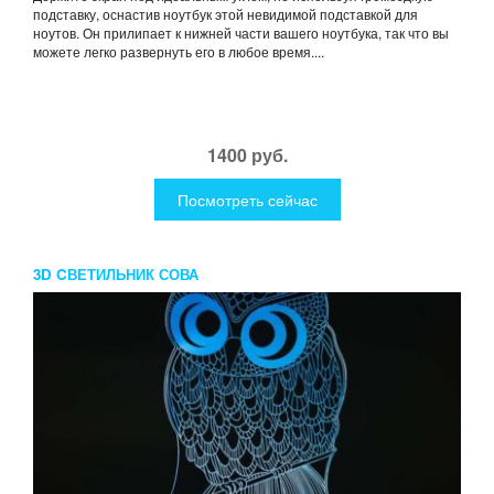
подставку, оснастив ноутбук этой невидимой подставкой для
ноутов. Он прилипает к нижней части вашего ноутбука, так что вы
можете легко развернуть его в любое время....
1400 руб.
Посмотреть сейчас
3D CВЕТИЛЬНИК СОВА