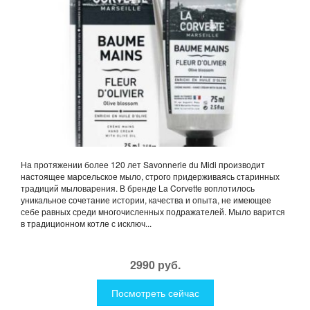
На протяжении более 120 лет Savonnerie du Midi производит
настоящее марсельское мыло, строго придерживаясь старинных
традиций мыловарения. В бренде La Corvette воплотилось
уникальное сочетание истории, качества и опыта, не имеющее
себе равных среди многочисленных подражателей. Мыло варится
в традиционном котле с исключ...
2990 руб.
Посмотреть сейчас