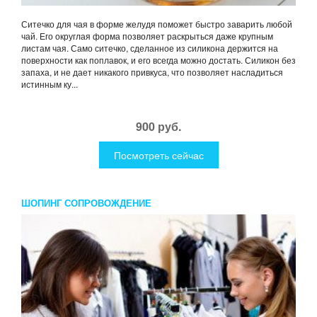
Ситечко для чая в форме желудя поможет быстро заварить любой
чай. Его округлая форма позволяет раскрыться даже крупным
листам чая. Само ситечко, сделанное из силикона держится на
поверхности как поплавок, и его всегда можно достать. Силикон без
запаха, и не дает никакого привкуса, что позволяет насладиться
истинным ку...
900 руб.
Посмотреть сейчас
ШОПИНГ СОПРОВОЖДЕНИЕ