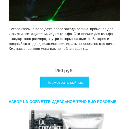
Оставайтесь на поле даже после захода солнца, применяя для
игры эти светящиеся мячи для гольфа. Эти шарики для гольфа
стандартного размера, внутри которых находится батарея и
мощный светодиод, позволяющие играть непрерывно всю ночь.
Хм.. наверное твоя жена нас не поблагодарит....
250 руб.
Посмотреть сейчас
НАБОР LA CORVETTE ИДЕАЛЬНОЕ ТРИО БИО РОЗОВЫЕ
ЛЕПЕСТКИ И ЛИСТ ИНЖИРНОГО ДЕРЕВА