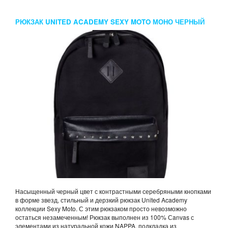
РЮКЗАК UNITED ACADEMY SEXY MOTO МОНО ЧЕРНЫЙ
КНОПКИ ЗВЕЗДЫ
Насыщенный черный цвет с контрастными серебряными кнопками
в форме звезд, стильный и дерзкий рюкзак United Academy
коллекции Sexy Moto. С этим рюкзаком просто невозможно
остаться незамеченным! Рюкзак выполнен из 100% Сanvas с
элементами из натуральной кожи NAPPA, подкладка из