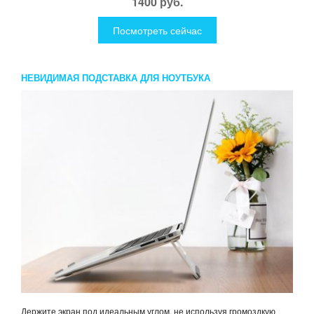
1400 руб.
Посмотреть сейчас
НЕВИДИМАЯ ПОДСТАВКА ДЛЯ НОУТБУКА
Держите экран под идеальным углом, не используя громоздкую