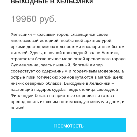
ВЫХОДНЫЕ В ХЕЛЬСИНКИ
19960 руб.
Хельсинки – красивый город, славящийся своей
многовековой историей, необычной архитектурой,
яркими достопримечательностями и колоритным бытом
жителей. Здесь, в ночной прохладной волне Балтики,
отражается бесконечное море огней крепостного города
Суоменлинна, здесь пышный, богатый ампир
соседствует со сдержанным и горделивым модерном, а
острые пики готических храмов кутаются в мягкий шелк
низких северных облаков. Выходные в Хельсинки –
настоящий подарок судьбы, ведь столица свободной
Финляндии богата на приятные сюрпризы и готова
преподносить их своим гостям каждую минуту и днем, и
ночью!
Посмотреть