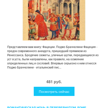
Представляем вам книгу: Фацеции. Поджо Браччолини Фацеция -
предок современного анекдота, пришедший прямиком из
Ренессанса. Бродячие сюжеты, уличные шутки, передающиеся из
уст в уста, были направлены, как правило, на осмеяние
определенных лиц и сословий. Впервые серьезно к ним отнесся
Поджо Браччолини - итальянский пис...
481 руб.
Посмотреть сейчас
РОМАНТИЧЕСКАЯ НОЧЬ В ПЕРЕВЕРНУТОМ ДОМЕ