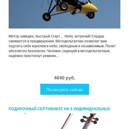
Мотор заведен, быстрый старт… Небо, встречай! Сердце
сжимается в предвкушении. Мотодельтаплан позволит вам
ощутить себя королем в небе, свободным и независимым. Полет
абсолютно безопасен. Человек, сидящий в мотодельтаплане,
надежно пристегнут ремнем....
4640 руб.
Посмотреть сейчас
ПОДАРОЧНЫЙ СЕРТИФИКАТ НА 5 ИНДИВИДУАЛЬНЫХ
ЗАНЯТИЙ В FIRST MUSIC FAMILY СКРИПКА