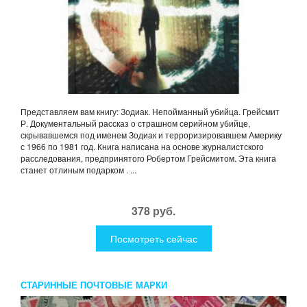
Представляем вам книгу: Зодиак. Непойманный убийца. Грейсмит
Р. Документальный рассказ о страшном серийном убийце,
скрывавшемся под именем Зодиак и терроризировавшем Америку
с 1966 по 1981 год. Книга написана на основе журналистского
расследования, предпринятого Робертом Грейсмитом. Эта книга
станет отлиным подарком . ...
378 руб.
Посмотреть сейчас
СТАРИННЫЕ ПОЧТОВЫЕ МАРКИ