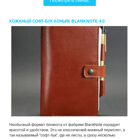
Посмотреть сейчас
КОЖАНЫЙ СОФТ-БУК КОНЬЯК BLANKNOTE 4.0
Необычный формат блокнота от фабрики BlankNote порадует
красотой и удобством. Это не классический книжный переплет, а
так называемый "софт-бук", где не листы, а сразу несколько