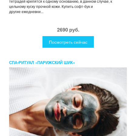
тетрадей крепятся к одному основанию, в данном случае, к
цельному куску прочной кожи. Купить софт-бук и
другие ежедневни...
2690 руб.
Посмотреть сейчас
СПА-РИТУАЛ «ПАРИЖСКИЙ ШИК»