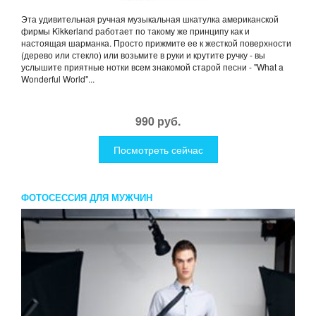
Эта удивительная ручная музыкальная шкатулка американской
фирмы Kikkerland работает по такому же принципу как и
настоящая шарманка. Просто прижмите ее к жесткой поверхности
(дерево или стекло) или возьмите в руки и крутите ручку - вы
услышите приятные нотки всем знакомой старой песни - "What a
Wonderful World"...
990 руб.
Посмотреть сейчас
ФОТОСЕССИЯ ДЛЯ МУЖЧИН