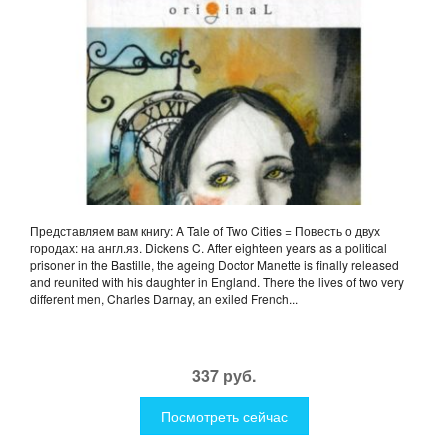
Представляем вам книгу: A Tale of Two Cities = Повесть о двух
городах: на англ.яз. Dickens C. After eighteen years as a political
prisoner in the Bastille, the ageing Doctor Manette is finally released
and reunited with his daughter in England. There the lives of two very
different men, Charles Darnay, an exiled French...
337 руб.
Посмотреть сейчас