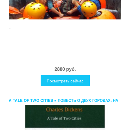
...
2880 руб.
Посмотреть сейчас
A TALE OF TWO CITIES = ПОВЕСТЬ О ДВУХ ГОРОДАХ: НА
АНГЛ.ЯЗ. DICKENS C.