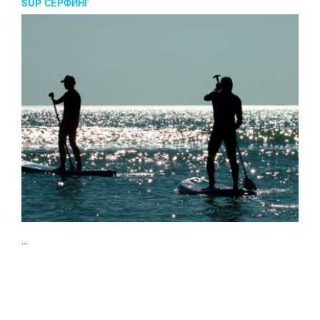
SUP СЕРФИНГ
...