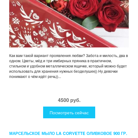
Как вам такой вариант проявления любви? Забота и милость, два в
одном. Цветы, мёд и три имбирных пряника в практичном,
стильном и удобном металлическом ящичке, который можно будет
использовать для хранения нужных безделушек)) Ну девочки
понимают о чём идёт речь))...
4500 руб.
Посмотреть сейчас
МАРСЕЛЬСКОЕ МЫЛО LA CORVETTE ОЛИВКОВОЕ 900 ГР.