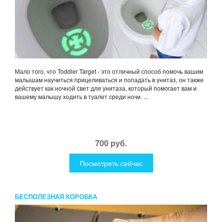
Мало того, что Toddler Target - это отличный способ помочь вашим
малышам научиться прицеливаться и попадать в унитаз, он также
действует как ночной свет для унитаза, который помогает вам и
вашему малышу ходить в туалет среди ночи. ...
700 руб.
Посмотреть сейчас
БЕСПОЛЕЗНАЯ КОРОБКА