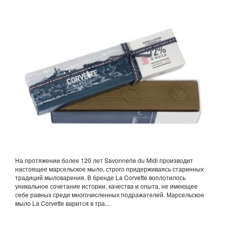
На протяжении более 120 лет Savonnerie du Midi производит
настоящее марсельское мыло, строго придерживаясь старинных
традиций мыловарения. В бренде La Corvette воплотилось
уникальное сочетание истории, качества и опыта, не имеющее
себе равных среди многочисленных подражателей. Марсельское
мыло La Corvette варится в тра...