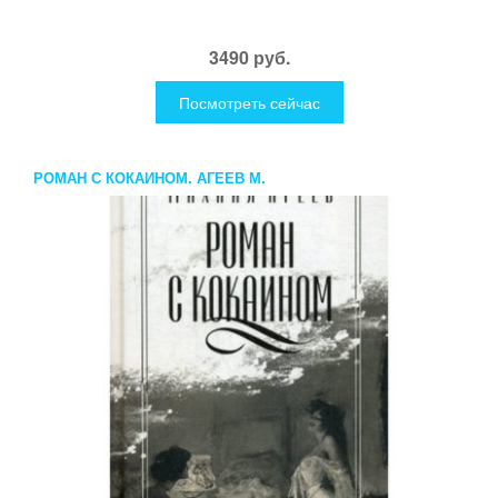
3490 руб.
Посмотреть сейчас
РОМАН С КОКАИНОМ. АГЕЕВ М.