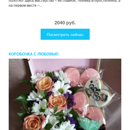
полотно! Здесь мастерство – не главное, техника второстепенна, а
на первом месте –...
2040 руб.
Посмотреть сейчас
КОРОБОЧКА С ЛЮБОВЬЮ