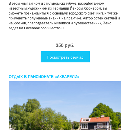
В этом компактном и стильном скетчбуке, разработанном
известным художником из Германии Йенсом Хюбнером, вы
сможете познакомиться с основами городского скетчинга и тут же
применить полученные знания на практике. Автор сотен скетчей и
набросков, преподаватель живописи и путешественник, Йенс
ведет на Facebook сообщество O...
350 руб.
Посмотреть сейчас
ОТДЫХ В ПАНСИОНАТЕ «АКВАРЕЛИ»