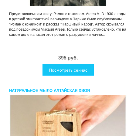
Представляем вам книгу: Роман с кокаином. Агеев М. В 1930-е годы
в русской эмигрантской периодике в Париже были опубликованы
"Роман с кокаином" и рассказ "Паршивый народ". Автор скрывался
под псевдонимом Михаил Агеев. Только сейчас установлено, кто на
самом деле написал этот роман о разрушении лично...
395 руб.
Посмотреть сейчас
НАТУРАЛЬНОЕ МЫЛО АЛТАЙСКАЯ ХВОЯ