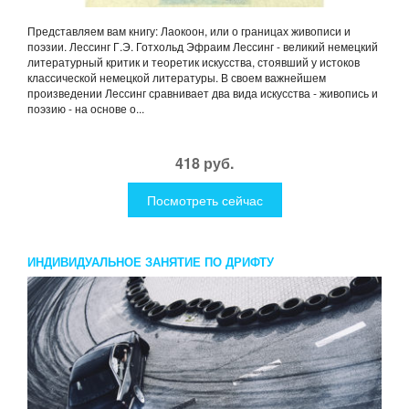
Представляем вам книгу: Лаокоон, или о границах живописи и
поэзии. Лессинг Г.Э. Готхольд Эфраим Лессинг - великий немецкий
литературный критик и теоретик искусства, стоявший у истоков
классической немецкой литературы. В своем важнейшем
произведении Лессинг сравнивает два вида искусства - живопись и
поэзию - на основе о...
418 руб.
Посмотреть сейчас
ИНДИВИДУАЛЬНОЕ ЗАНЯТИЕ ПО ДРИФТУ