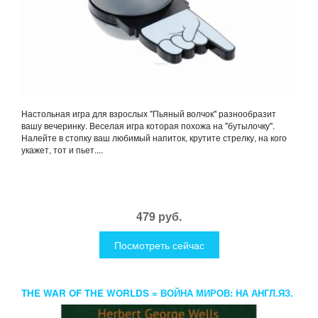
Настольная игра для взрослых "Пьяный волчок" разнообразит
вашу вечеринку. Веселая игра которая похожа на "бутылочку".
Налейте в стопку ваш любимый напиток, крутите стрелку, на кого
укажет, тот и пьет....
479 руб.
Посмотреть сейчас
THE WAR OF THE WORLDS = ВОЙНА МИРОВ: НА АНГЛ.ЯЗ.
WELLS H.G.