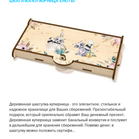
ШКАТУЛКА-КУПЮРНИЦА ЕНОТЫ
Деревянная шкатулка-купюрница - это элегантное, стильное и
надежное хранилище для Ваших сбережений. Презентабельный
подарок, который оригинально обрамит Ваш денежный презент.
Деревянная купюрница заменит банальный конвертик и послужит
в дальнейшем для хранения сбережений. Помимо денег, в
шкатулку можно положить сертифи...