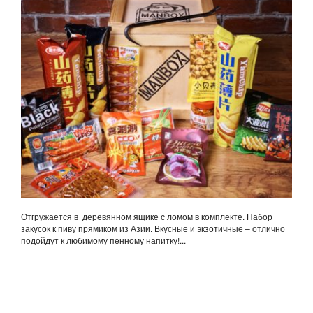
Отгружается в деревянном ящике с ломом в комплекте. Набор
закусок к пиву прямиком из Азии. Вкусные и экзотичные – отлично
подойдут к любимому пенному напитку!...