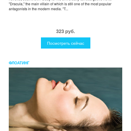
"Dracula," the main villain of which is still one of the most popular
antagonists in the modern media. "T...
323 руб.
Посмотреть сейчас
ФЛОАТИНГ