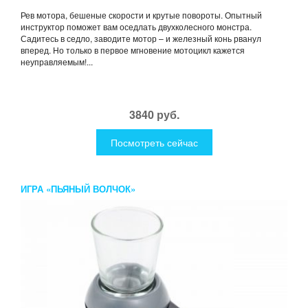
Рев мотора, бешеные скорости и крутые повороты. Опытный
инструктор поможет вам оседлать двухколесного монстра.
Садитесь в седло, заводите мотор – и железный конь рванул
вперед. Но только в первое мгновение мотоцикл кажется
неуправляемым!...
3840 руб.
Посмотреть сейчас
ИГРА «ПЬЯНЫЙ ВОЛЧОК»