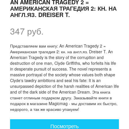
AN AMERICAN TRAGEDY 2 =
АМЕРИКАНСКАЯ ТРАГЕДИЯ 2: КН. НА
АНГЛ.ЯЗ. DREISER T.
347 руб.
Представляем вам книгу: An American Tragedy 2 =
Американская трагедия 2: кн. на англ.яз. Dreiser T. An
American Tragedy is the story of the corruption and
destruction of one man, Clyde Griffiths, who forfeits his life
in desperate pursuit of success. The novel represents a
massive portrayal of the society whose values both shape
Clyde's tawdry ambitions and seal his fate: It is an
unsurpassed depiction of the harsh realities of American life
and of the dark side of the American Dream. Эта книга
станет отлиным подарком другу. Заказывайте книги в
подарок в магазине Magicmag - мы доставим их быстро,
недорого, а так же красиво упакуем!
Посмотреть