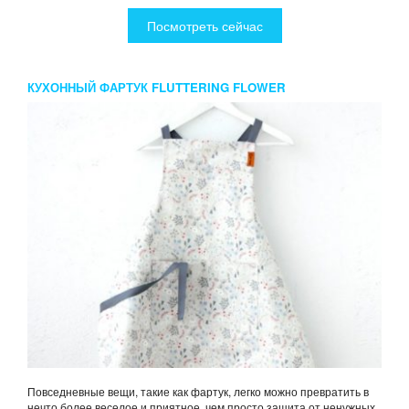
Посмотреть сейчас
КУХОННЫЙ ФАРТУК FLUTTERING FLOWER
Повседневные вещи, такие как фартук, легко можно превратить в
нечто более веселое и приятное, чем просто защита от ненужных