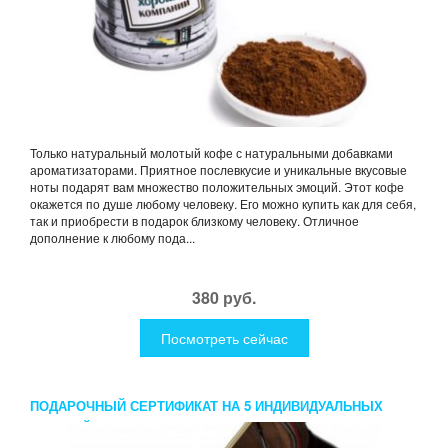
Только натуральный молотый кофе с натуральными добавками
ароматизаторами. Приятное послевкусие и уникальные вкусовые
ноты подарят вам множество положительных эмоций. Этот кофе
окажется по душе любому человеку. Его можно купить как для себя,
так и приобрести в подарок близкому человеку. Отличное
дополнение к любому пода...
380 руб.
Посмотреть сейчас
ПОДАРОЧНЫЙ СЕРТИФИКАТ НА 5 ИНДИВИДУАЛЬНЫХ
ЗАНЯТИЙ В FIRST MUSIC FAMILY ФОРТЕПИАНО