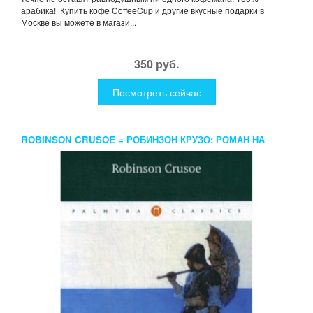
арабика! Купить кофе CoffeeCup и другие вкусные подарки в
Москве вы можете в магази...
350 руб.
Посмотреть сейчас
ROBINSON CRUSOE = РОБИНЗОН КРУЗО: РОМАН НА
АНГЛ.ЯЗ. ДЕФО Д.