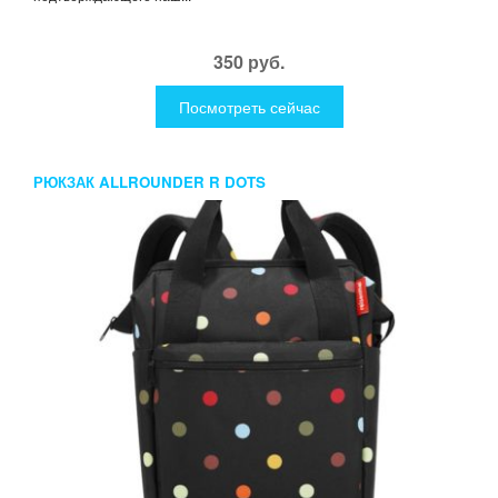
350 руб.
Посмотреть сейчас
РЮКЗАК ALLROUNDER R DOTS