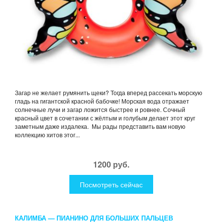
Загар не желает румянить щеки? Тогда вперед рассекать морскую
гладь на гигантской красной бабочке! Морская вода отражает
солнечные лучи и загар ложится быстрее и ровнее. Сочный
красный цвет в сочетании с жёлтым и голубым делает этот круг
заметным даже издалека. Мы рады представить вам новую
коллекцию хитов этог...
1200 руб.
Посмотреть сейчас
КАЛИМБА — ПИАНИНО ДЛЯ БОЛЬШИХ ПАЛЬЦЕВ