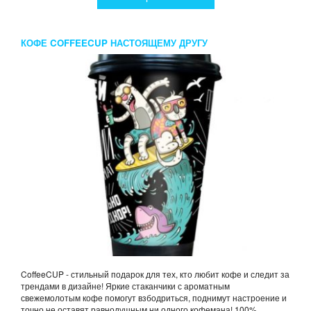
КОФЕ COFFEECUP НАСТОЯЩЕМУ ДРУГУ
CoffeeCUP - стильный подарок для тех, кто любит кофе и следит за
трендами в дизайне! Яркие стаканчики с ароматным
свежемолотым кофе помогут взбодриться, поднимут настроение и
точно не оставят равнодушным ни одного кофемана! 100%