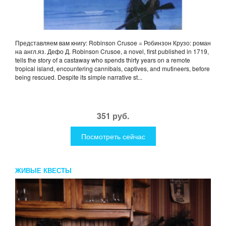
Представляем вам книгу: Robinson Crusoe = Робинзон Крузо: роман
на англ.яз. Дефо Д. Robinson Crusoe, a novel, first published in 1719,
tells the story of a castaway who spends thirty years on a remote
tropical island, encountering cannibals, captives, and mutineers, before
being rescued. Despite its simple narrative st...
351 руб.
Посмотреть сейчас
ЖИВЫЕ КВЕСТЫ