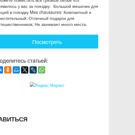
можете поместить все грязное белье что
оявилось у вас за поездку. Большой мешочек для
ещей в поездку Mes chaussures: Компактный и
местительный; Отличный подарок для
утешественников; Не занимает много места.
Посмотреть
оделитесь статьей:
АВИТЬСЯ