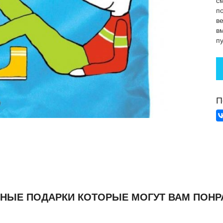
с
п
в
в
п
П
НЫЕ ПОДАРКИ КОТОРЫЕ МОГУТ ВАМ ПОНР