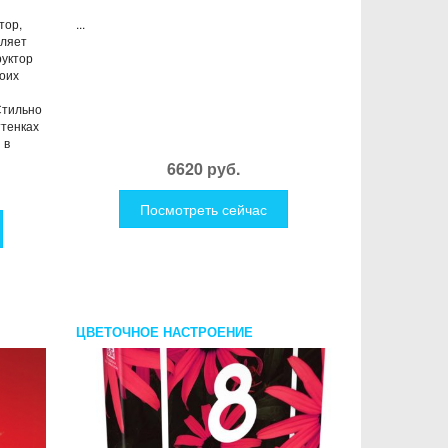
тор,
...
вляет
руктор
оих
Стильно
ттенках
 в
6620 руб.
Посмотреть сейчас
ЦВЕТОЧНОЕ НАСТРОЕНИЕ