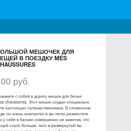
БОЛЬШОЙ МЕШОЧЕК ДЛЯ
ЕЩЕЙ В ПОЕЗДКУ MES
HAUSSURES
400 руб.
озьмите с собой в дорогу мешок для белья
es chaussures. Этот мешок создан специально
ля настоящих путешественников. В сложенном
иде он очень компактен и вы легко разместите
о у себя в багаже совершенно не заметив, что
ещей стало больше, зато в развернутый вы