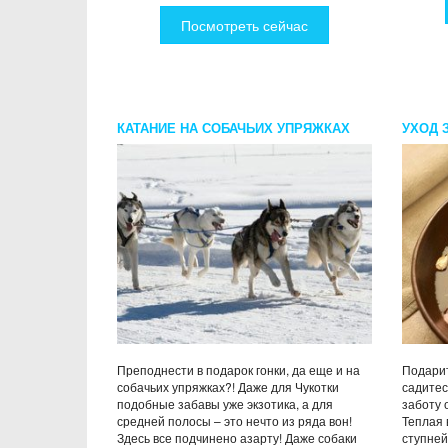
Посмотреть сейчас
КАТАНИЕ НА СОБАЧЬИХ УПРЯЖКАХ
УХОД 
Преподнести в подарок гонки, да еще и на
Подарит
собачьих упряжках?! Даже для Чукотки
садитес
подобные забавы уже экзотика, а для
заботу 
средней полосы – это нечто из ряда вон!
Теплая 
Здесь все подчинено азарту! Даже собаки
ступней