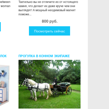
 between
Тактильно вы не отличите их от нстоящего
g woman
камня, что делает их даже круче чем они
выглядят! А мощный неодимовый магнит
поможе...
800 руб.
Посмотреть сейчас
ОЛОК
ПРОГУЛКА В КОННОМ ЭКИПАЖЕ