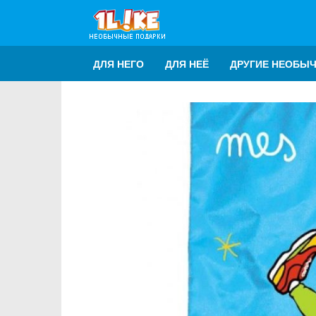
ДЛЯ НЕГО
ДЛЯ НЕЁ
ДРУГИЕ НЕОБЫ