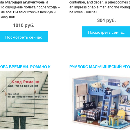
ела благодаря акупунктурным
contortion, and deceit, a priest comes
 Но ощущение полета после ухода –
an impressionable man and the youn
 не все! Вы влюбитесь в нежную и
he loves. Collins i...
кожу ног!...
304 руб.
1010 руб.
Посмотреть сейчас
Посмотреть сейчас
ЮРА ВРЕМЕНИ. РОМАНО К.
РУМБОКС МАЛЬЧИШЕСКИЙ УГ