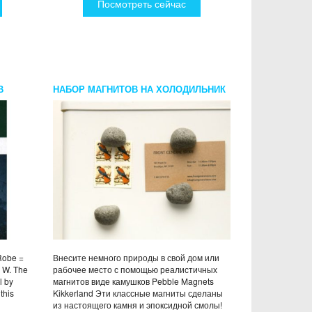
Посмотреть сейчас
В
НАБОР МАГНИТОВ НА ХОЛОДИЛЬНИК
 W.
PEBBLE MAGNETS KIKKERLAND
Robe =
Внесите немного природы в свой дом или
s W. The
рабочее место с помощью реалистичных
l by
магнитов виде камушков Pebble Magnets
this
Kikkerland Эти классные магниты сделаны
из настоящего камня и эпоксидной смолы!