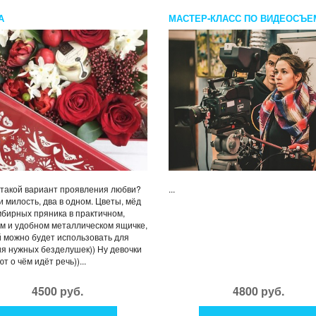
А
МАСТЕР-КЛАСС ПО ВИДЕОСЪЕ
 такой вариант проявления любви?
...
и милость, два в одном. Цветы, мёд
мбирных пряника в практичном,
м и удобном металлическом ящичке,
 можно будет использовать для
я нужных безделушек)) Ну девочки
т о чём идёт речь))...
4500 руб.
4800 руб.