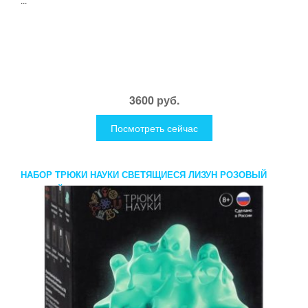
...
3600 руб.
Посмотреть сейчас
НАБОР ТРЮКИ НАУКИ СВЕТЯЩИЕСЯ ЛИЗУН РОЗОВЫЙ
ГОЛУБОЙ