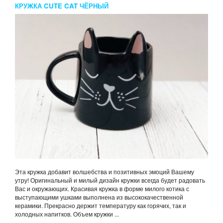
КРУЖКА CUTE CAT ЧЁРНЫЙ
Эта кружка добавит волшебства и позитивных эмоций Вашему
утру! Оригинальный и милый дизайн кружки всегда будет радовать
Вас и окружающих. Красивая кружка в форме милого котика с
выступающими ушками выполнена из высококачественной
керамики. Прекрасно держит температуру как горячих, так и
холодных напитков. Объем кружки ...