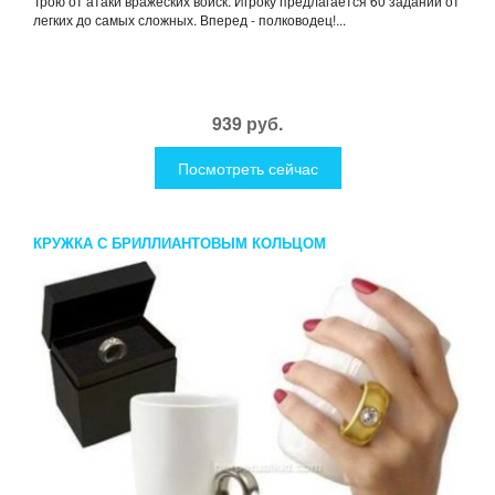
Трою от атаки вражеских войск. Игроку предлагается 60 заданий от
легких до самых сложных. Вперед - полководец!...
939 руб.
Посмотреть сейчас
КРУЖКА С БРИЛЛИАНТОВЫМ КОЛЬЦОМ