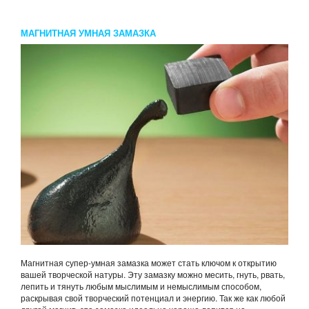
МАГНИТНАЯ УМНАЯ ЗАМАЗКА
Магнитная супер-умная замазка может стать ключом к открытию
вашей творческой натуры. Эту замазку можно месить, гнуть, рвать,
лепить и тянуть любым мыслимым и немыслимым способом,
раскрывая свой творческий потенциал и энергию. Так же как любой