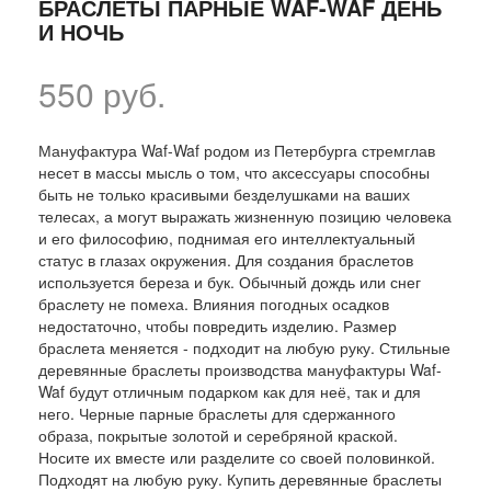
БРАСЛЕТЫ ПАРНЫЕ WAF-WAF ДЕНЬ
И НОЧЬ
550 руб.
Мануфактура Waf-Waf родом из Петербурга стремглав
несет в массы мысль о том, что аксессуары способны
быть не только красивыми безделушками на ваших
телесах, а могут выражать жизненную позицию человека
и его философию, поднимая его интеллектуальный
статус в глазах окружения. Для создания браслетов
используется береза и бук. Обычный дождь или снег
браслету не помеха. Влияния погодных осадков
недостаточно, чтобы повредить изделию. Размер
браслета меняется - подходит на любую руку. Стильные
деревянные браслеты производства мануфактуры Waf-
Waf будут отличным подарком как для неё, так и для
него. Черные парные браслеты для сдержанного
образа, покрытые золотой и серебряной краской.
Носите их вместе или разделите со своей половинкой.
Подходят на любую руку. Купить деревянные браслеты