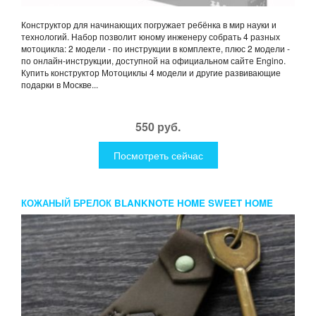
Конструктор для начинающих погружает ребёнка в мир науки и
технологий. Набор позволит юному инженеру собрать 4 разных
мотоцикла: 2 модели - по инструкции в комплекте, плюс 2 модели -
по онлайн-инструкции, доступной на официальном сайте Engino.
Купить конструктор Мотоциклы 4 модели и другие развивающие
подарки в Москве...
550 руб.
Посмотреть сейчас
КОЖАНЫЙ БРЕЛОК BLANKNOTE HOME SWEET HOME
ОРЕХ