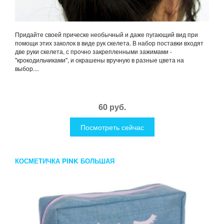
Придайте своей прическе необычный и даже пугающий вид при
помощи этих заколок в виде рук скелета. В набор поставки входят
две руки скелета, с прочно закрепленными зажимами -
"крокодильчиками", и окрашены вручную в разные цвета на
выбор....
60 руб.
Посмотреть сейчас
КОСМЕТИЧКА PINK БОЛЬШАЯ