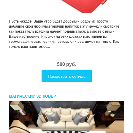
Пусть каждое Ваше утро будет добрым и бодрым! Просто
добавьте свой любимый горячий напиток в эту кружку и смотрите,
как показатель графика начнет подниматься, а вместе с ним и
Ваше настроение. Рисунок на этих кружках изготовлен из
термографических чернил, поэтому они реагируют на тепло. Как
только ваш напиток ос...
500 руб.
Посмотреть сейчас
МАГИЧЕСКИЙ 3D КОВЕР