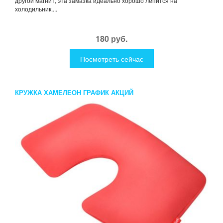
другой магнит, эта замазка идеально хорошо лепится на
холодильник....
180 руб.
Посмотреть сейчас
КРУЖКА ХАМЕЛЕОН ГРАФИК АКЦИЙ