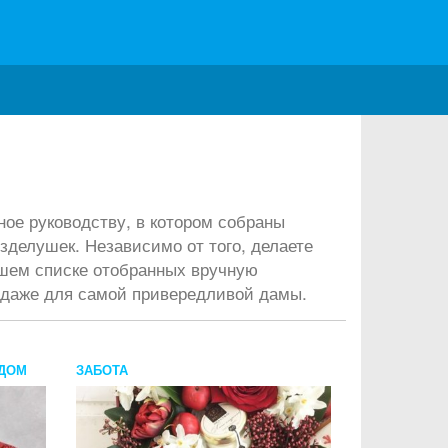
ное руководству, в котором собраны
зделушек. Независимо от того, делаете
нашем списке отобранных вручную
а даже для самой привередливой дамы.
ДОМ
ЗАБОТА