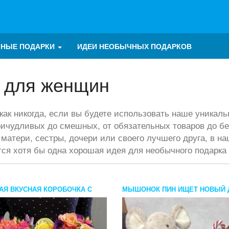
ЧНЫЕ ПОДАРКИ
ИДЕИ НЕОБЫЧНЫХ ПОДАРКОВ
 для женщин
как никогда, если вы будете использовать наше уникаль
ичудливых до смешных, от обязательных товаров до бе
 матери, сестры, дочери или своего лучшего друга, в 
тся хотя бы одна хорошая идея для необычного подарк
АЯ ВКУСНАЯ КОРОБОЧКА С
МЫШОНОК ПИН ИЩЕТ НОВЫЙ 
МИ И БЕЗЕ