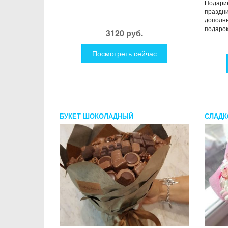
Подарив
праздни
дополне
подарок 
3120 руб.
Посмотреть сейчас
БУКЕТ ШОКОЛАДНЫЙ
СЛАДК