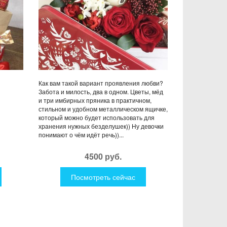
Как вам такой вариант проявления любви?
Забота и милость, два в одном. Цветы, мёд
и три имбирных пряника в практичном,
стильном и удобном металлическом ящичке,
который можно будет использовать для
хранения нужных безделушек)) Ну девочки
понимают о чём идёт речь))...
4500 руб.
Посмотреть сейчас