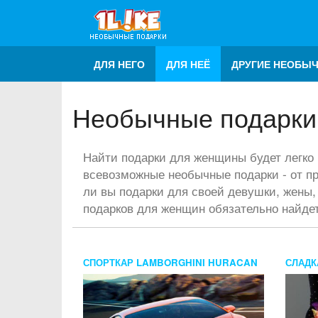
ДЛЯ НЕГО
ДЛЯ НЕЁ
ДРУГИЕ НЕОБЫ
Необычные подарки
Найти подарки для женщины будет легко 
всевозможные необычные подарки - от пр
ли вы подарки для своей девушки, жены,
подарков для женщин обязательно найде
СПОРТКАР LAMBORGHINI HURACAN
СЛАДК
EVO COUPE
ЦВЕТА