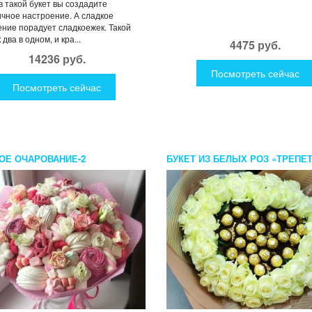
 такой букет вы создадите
чное настроение. А сладкое
ние порадует сладкоежек. Такой
два в одном, и кра...
4475 руб.
14236 руб.
Посмотреть сейчас
Посмотреть сейчас
ОЕ ОЧАРОВАНИЕ-2
БУКЕТ ИЗ БЕЛЫХ РОЗ «ТРЕПЕ
ЧУВСТВО»