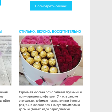
Посмотреть сейчас
М
СТИЛЬНО, ВКУСНО, ВОСХИТИТЕЛЬНО
И ПОПУЛЯРНО
сочная
Огромная коробка роз с самыми вкусными и
фле
популярными конфетами. У нас в салоне
ивляйте
это самые любимые покупателями букеты
роз, т.к. в коробке розы живут значительно
дольше (только надо периодически