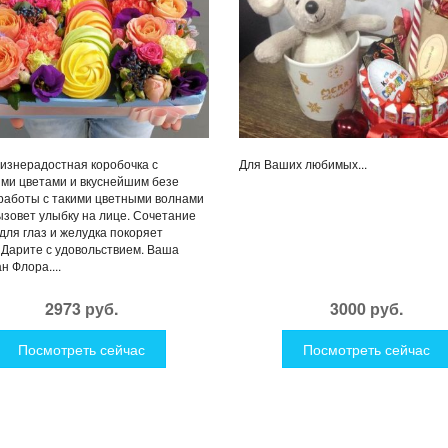
изнерадостная коробочка с
Для Ваших любимых...
ми цветами и вкуснейшим безе
работы с такими цветными волнами
ызовет улыбку на лице. Сочетание
для глаз и желудка покоряет
 Дарите с удовольствием. Ваша
н Флора....
2973 руб.
3000 руб.
Посмотреть сейчас
Посмотреть сейчас