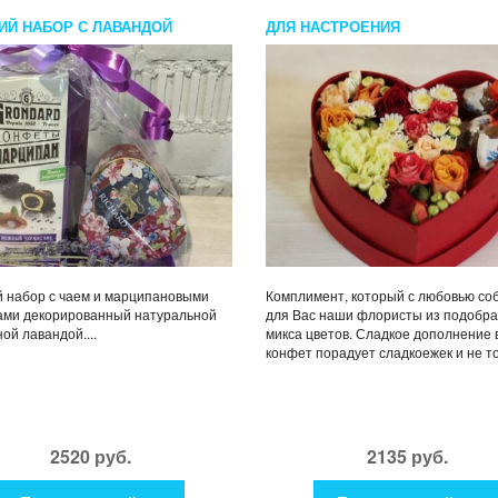
ИЙ НАБОР С ЛАВАНДОЙ
ДЛЯ НАСТРОЕНИЯ
 набор с чаем и марципановыми
Комплимент, который с любовью со
ами декорированный натуральной
для Вас наши флористы из подобра
ой лавандой....
микса цветов. Сладкое дополнение 
конфет порадует сладкоежек и не тол
2520 руб.
2135 руб.