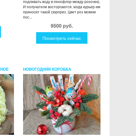
подливать воду в пенофлор между розочек).
И получатели восторгаются, когда курьер им
приносит такой сюрприз. Цвет роз можем
пос...
9500 руб.
Посмотреть сейчас
ТНОЕ
НОВОГОДНЯЯ КОРОБКА