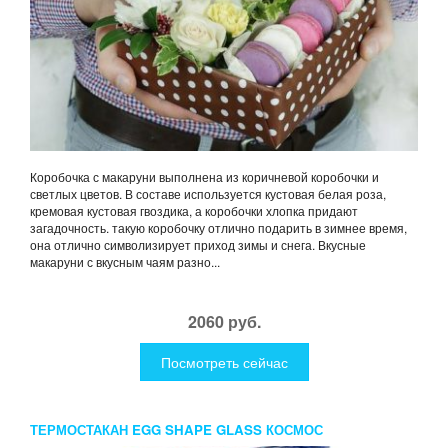
Коробочка с макаруни выполнена из коричневой коробочки и
светлых цветов. В составе используется кустовая белая роза,
кремовая кустовая гвоздика, а коробочки хлопка придают
загадочность. такую коробочку отлично подарить в зимнее время,
она отлично символизирует приход зимы и снега. Вкусные
макаруни с вкусным чаям разно...
2060 руб.
Посмотреть сейчас
ТЕРМОСТАКАН EGG SHAPE GLASS КОСМОС