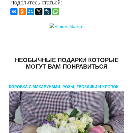
Поделитесь статьей:
НЕОБЫЧНЫЕ ПОДАРКИ КОТОРЫЕ
МОГУТ ВАМ ПОНРАВИТЬСЯ
КОРОБКА С МАКАРУНАМИ. РОЗЫ, ГВОЗДИКИ И ХЛОПОК