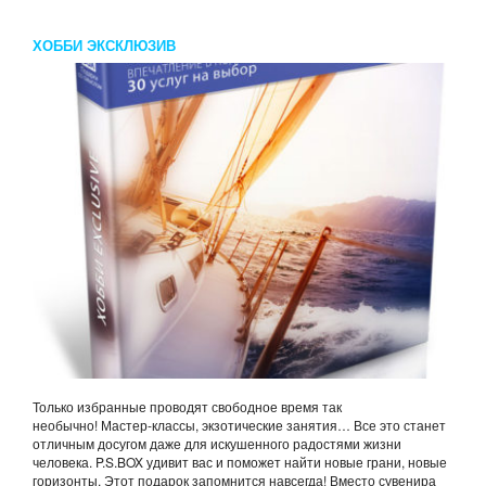
ХОББИ ЭКСКЛЮЗИВ
Только избранные проводят свободное время так
необычно! Мастер-классы, экзотические занятия… Все это станет
отличным досугом даже для искушенного радостями жизни
человека. P.S.BOX удивит вас и поможет найти новые грани, новые
горизонты. Этот подарок запомнится навсегда! Вместо сувенира