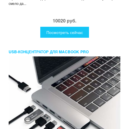
смело да...
10020 руб.
Посмотреть сейчас
USB-КОНЦЕНТРАТОР ДЛЯ MACBOOK PRO