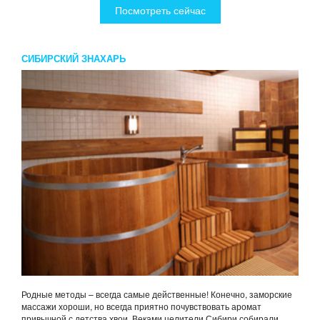
Посмотреть сейчас
СИБИРСКИЙ ЗНАХАРЬ
Родные методы – всегда самые действенные! Конечно, заморские
массажи хороши, но всегда приятно почувствовать аромат
привычной с детства хвои. Веками целители Сибири собирали