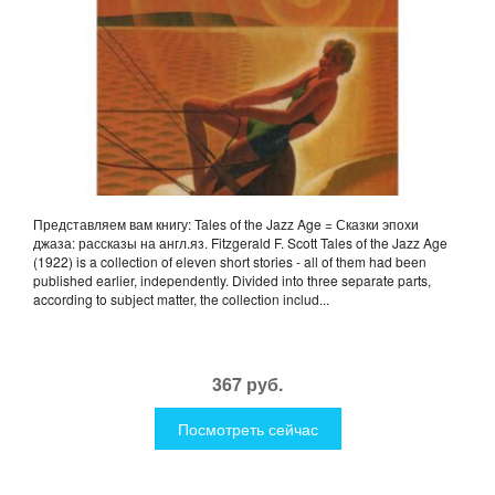
Представляем вам книгу: Tales of the Jazz Age = Сказки эпохи
джаза: рассказы на англ.яз. Fitzgerald F. Scott Tales of the Jazz Age
(1922) is a collection of eleven short stories - all of them had been
published earlier, independently. Divided into three separate parts,
according to subject matter, the collection includ...
367 руб.
Посмотреть сейчас