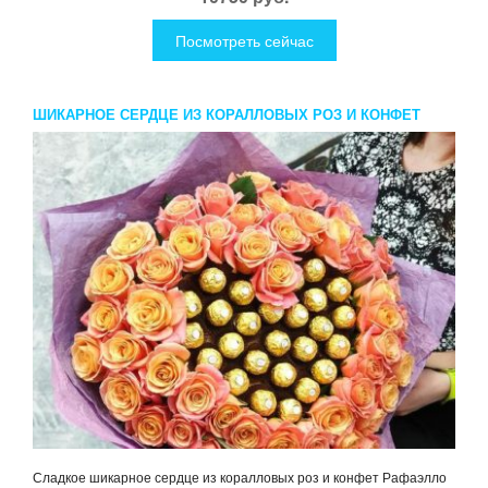
Посмотреть сейчас
ШИКАРНОЕ СЕРДЦЕ ИЗ КОРАЛЛОВЫХ РОЗ И КОНФЕТ
РАФАЭЛЛО
Сладкое шикарное сердце из коралловых роз и конфет Рафаэлло