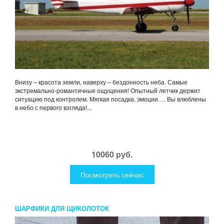
Внизу – красота земли, наверху – бездонность неба. Самые
экстремально-романтичные ощущения! Опытный летчик держит
ситуацию под контролем. Мягкая посадка, эмоции…. Вы влюблены
в небо с первого взгляда!...
10060 руб.
Посмотреть сейчас
ШАРФИКИ ДЛЯ ЩИКОЛОТОК