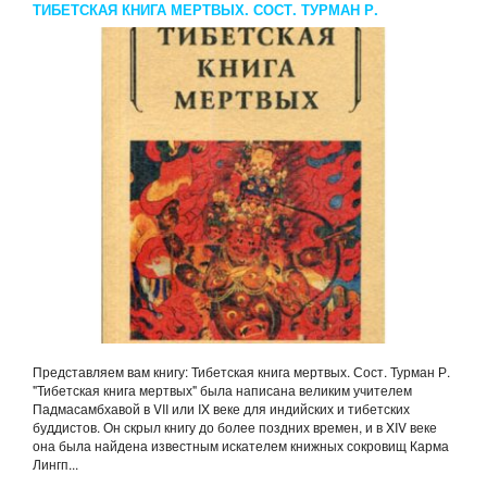
ТИБЕТСКАЯ КНИГА МЕРТВЫХ. СОСТ. ТУРМАН Р.
Представляем вам книгу: Тибетская книга мертвых. Сост. Турман Р.
"Тибетская книга мертвых" была написана великим учителем
Падмасамбхавой в VII или IX веке для индийских и тибетских
буддистов. Он скрыл книгу до более поздних времен, и в XIV веке
она была найдена известным искателем книжных сокровищ Карма
Лингп...