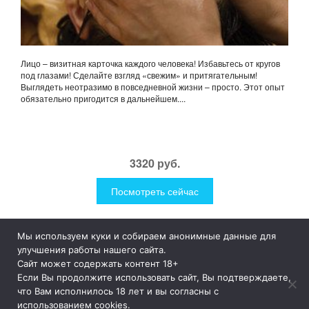
Лицо – визитная карточка каждого человека! Избавьтесь от кругов
под глазами! Сделайте взгляд «свежим» и притягательным!
Выглядеть неотразимо в повседневной жизни – просто. Этот опыт
обязательно пригодится в дальнейшем....
3320 руб.
Посмотреть сейчас
Мы используем куки и собираем анонимные данные для
1Like
Tog
улучшения работы нашего сайта.
nav
Сайт может содержать контент 18+
Если Вы продолжите использовать сайт, Вы подтверждаете,
© 2019
1Like
– это необычные и прикольные подарки для
что Вам исполнилось 18 лет и вы согласны с
дома и улицы, интересная посуда, уникальные и необычные
использованием cookies.
гаджеты, причудливые дизайнерские разработки, а так же