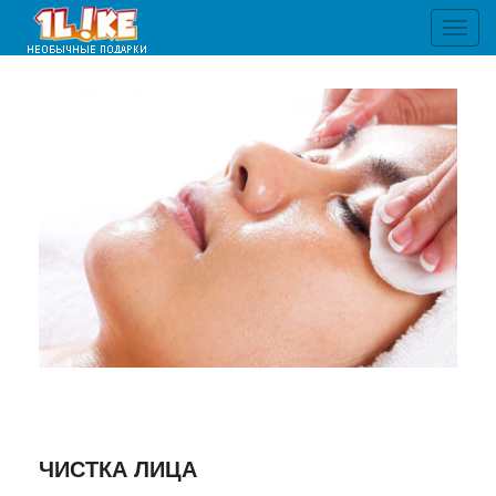
Toggl
navig
ЧИСТКА ЛИЦА