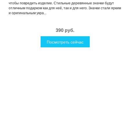
чтобы повредить изделие. Стильные деревянные значки будут
отличным подарком как для неё, так и для него. Значки стали ярким
и оригинальным укра...
390 руб.
Посмотреть сейчас