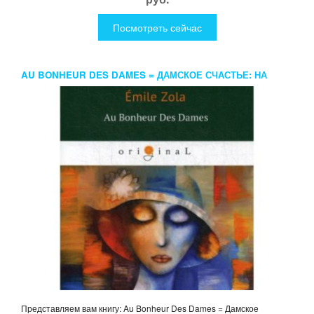
Посмотреть сейчас
AU BONHEUR DES DAMES = ДАМСКОЕ СЧАСТЬЕ: НА
ФРАНЦ.ЯЗ. ZOLA E.
Представляем вам книгу: Au Bonheur Des Dames = Дамское