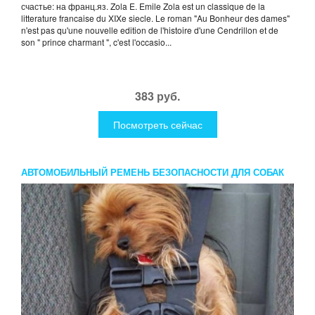
счастье: на франц.яз. Zola E. Emile Zola est un classique de la
litterature francaise du XIXe siecle. Le roman "Au Bonheur des dames"
n'est pas qu'une nouvelle edition de l'histoire d'une Cendrillon et de
son " prince charmant ", c'est l'occasio...
383 руб.
Посмотреть сейчас
АВТОМОБИЛЬНЫЙ РЕМЕНЬ БЕЗОПАСНОСТИ ДЛЯ СОБАК