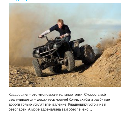
Квадроцикл – это умопомрачительные гонки. Скорость всё
увеличивается – держитесь крепче! Кочки, ухабы и разбитые
дороги только усилят впечатление. Квадроцикл устойчив и
безопасен. А море адреналина вам обеспечено....