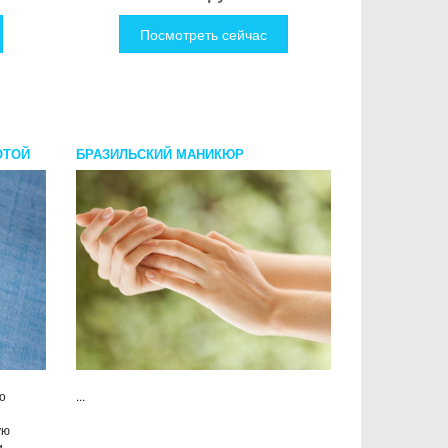
Посмотреть сейчас
ОТОЙ
БРАЗИЛЬСКИЙ МАНИКЮР
о
...
ую
и