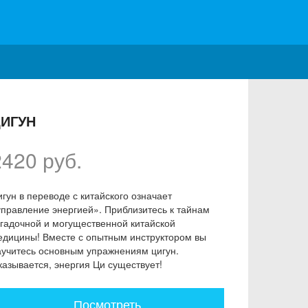
ИГУН
2420 руб.
гун в переводе с китайского означает
управление энергией». Приблизитесь к тайнам
агадочной и могущественной китайской
едицины! Вместе с опытным инструктором вы
аучитесь основным упражнениям цигун.
казывается, энергия Ци существует!
Посмотреть