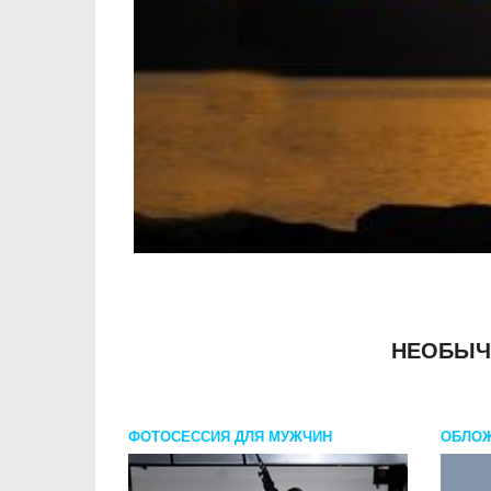
НЕОБЫЧ
ФОТОСЕССИЯ ДЛЯ МУЖЧИН
ОБЛОЖ
ВИСТА