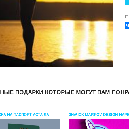
П
НЫЕ ПОДАРКИ КОТОРЫЕ МОГУТ ВАМ ПОНР
КА НА ПАСПОРТ АСТА ЛА
ЗНАЧОК MARKOV DESIGN НАР
!