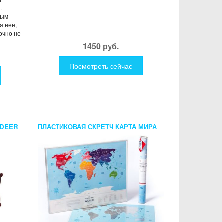
.
ным
я неё,
точно не
1450 руб.
Посмотреть сейчас
 DEER
ПЛАСТИКОВАЯ СКРЕТЧ КАРТА МИРА
SILVER PREMIUM EDITION