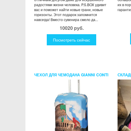
радостями жизни человека. P.S.BOX удивит
их в по
вас и поможет найти новые грани, новые
гаранти
горизонты. Этот подарок запомнится
навсегда! Вместо сувенира смело да...
10020 руб.
Посмотреть сейчас
ЧЕХОЛ ДЛЯ ЧЕМОДАНА GIANNI CONTI
СКЛАД
ИТАЛИЯ
БЕЛЬЯ