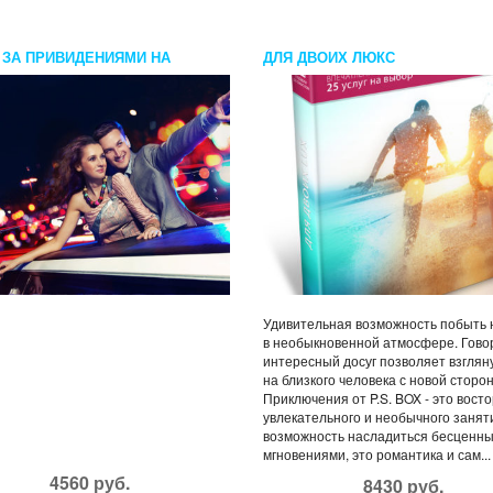
 ЗА ПРИВИДЕНИЯМИ НА
ДЛЯ ДВОИХ ЛЮКС
М ЛИМУЗИНЕ
Удивительная возможность побыть
в необыкновенной атмосфере. Говор
интересный досуг позволяет взглян
на близкого человека с новой сторо
Приключения от P.S. BOX - это восто
увлекательного и необычного заняти
возможность насладиться бесценн
мгновениями, это романтика и сам...
4560 руб.
8430 руб.