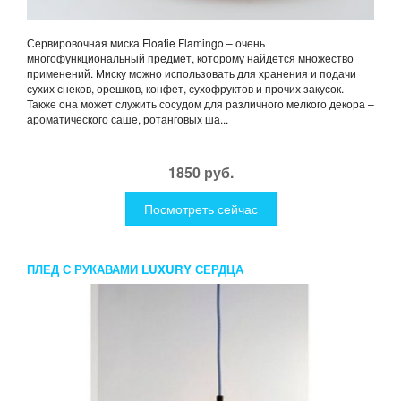
Сервировочная миска Floatie Flamingo – очень
многофункциональный предмет, которому найдется множество
применений. Миску можно использовать для хранения и подачи
сухих снеков, орешков, конфет, сухофруктов и прочих закусок.
Также она может служить сосудом для различного мелкого декора –
ароматического саше, ротанговых ша...
1850 руб.
Посмотреть сейчас
ПЛЕД С РУКАВАМИ LUXURY СЕРДЦА