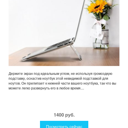
Держите экран под идеальным углом, не используя громоздкую
подставку, оснастив ноутбук этой невидимой подставкой для
ноутов. Он прилипает к нижней части вашего ноутбука, так что вы
можете легко развернуть его в любое время....
1400 руб.
Посмотреть сейчас