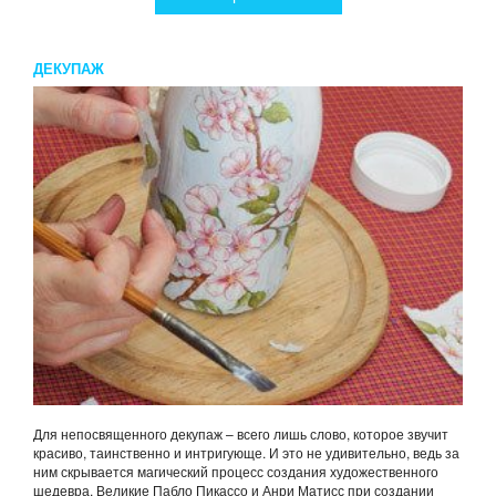
ДЕКУПАЖ
Для непосвященного декупаж – всего лишь слово, которое звучит
красиво, таинственно и интригующе. И это не удивительно, ведь за
ним скрывается магический процесс создания художественного
шедевра. Великие Пабло Пикассо и Анри Матисс при создании