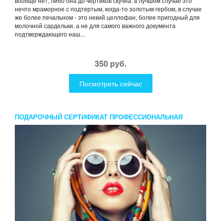
вообще нет, либо она до чертиков скучна: в лучшем случае это
нечто мраморное с подтертым, когда-то золотым гербом, в случае
же более печальном - это некий целлофан, более пригодный для
молочной сардельки, а не для самого важного документа
подтверждающего наш...
350 руб.
Посмотреть сейчас
ПОДАРОЧНЫЙ СЕРТИФИКАТ ПРОФЕССИОНАЛЬНАЯ
ФОТОСЕССИЯ