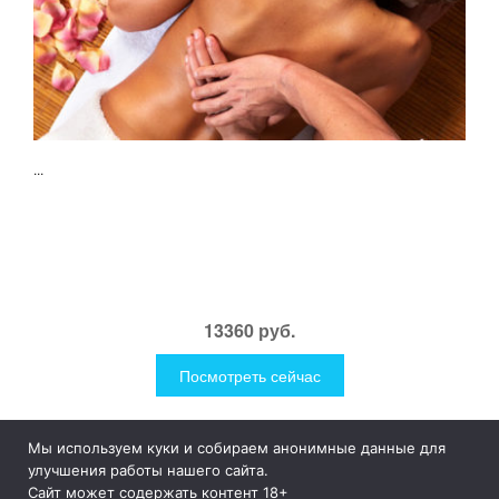
...
13360 руб.
Посмотреть сейчас
Мы используем куки и собираем анонимные данные для
1Like
Tog
улучшения работы нашего сайта.
nav
Сайт может содержать контент 18+