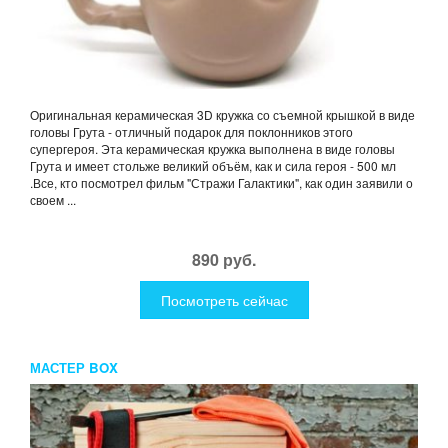
Оригинальная керамическая 3D кружка со съемной крышкой в виде
головы Грута - отличный подарок для поклонников этого
супергероя. Эта керамическая кружка выполнена в виде головы
Грута и имеет стольже великий объём, как и сила героя - 500 мл
.Все, кто посмотрел фильм "Стражи Галактики", как один заявили о
своем ...
890 руб.
Посмотреть сейчас
МАСТЕР BOX