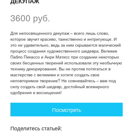
ДЕКУПАЖ
3600 руб.
Для непосвященного декупаж – всего лишь слово,
которое звучит красиво, таинственно и интригующе. И
это не удивительно, ведь за ним скрывается магический
процесс создания художественного шедевра. Великие
Пабло Пикассо и Анри Матисс при создании некоторых
своих бесценных творений использовали эту необычную
технику декорирования. Вы не против потягаться в
мастерстве с великими и хотите создать свое
неповторимое творение? Не сомневайтесь – вам под
силу создать свой шедевр, достойный всемирного
одобрения и восхищения!
Посмотреть
Поделитесь статьей: