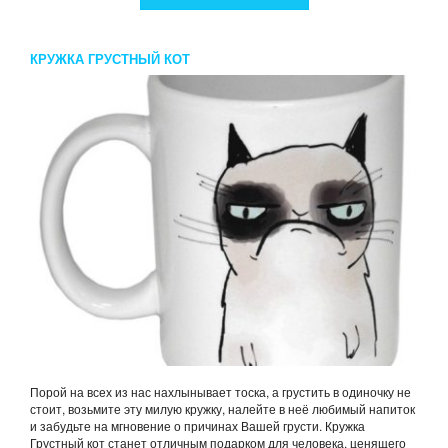
КРУЖКА ГРУСТНЫЙ КОТ
Порой на всех из нас нахлынывает тоска, а грустить в одиночку не
стоит, возьмите эту милую кружку, налейте в неё любимый напиток
и забудьте на мгновение о причинах Вашей грусти. Кружка
Грустный кот станет отличным подарком для человека, ценящего