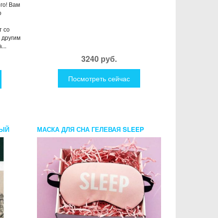
го! Вам
о
т со
а другим
...
3240 руб.
Посмотреть сейчас
НЫЙ
МАСКА ДЛЯ СНА ГЕЛЕВАЯ SLEEP
AN