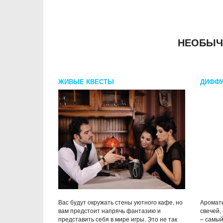
НЕОБЫЧ
ЖИВЫЕ КВЕСТЫ
ДИФФУ
OF LI
Вас будут окружать стены уютного кафе, но
Аромати
вам предстоит напрячь фантазию и
свечей,
представить себя в мире игры. Это не так
– самый