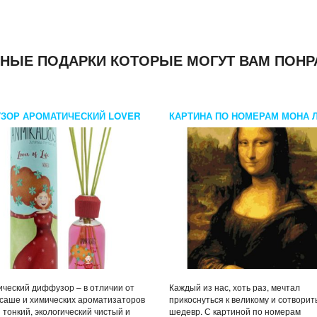
НЫЕ ПОДАРКИ КОТОРЫЕ МОГУТ ВАМ ПОНР
ЗОР АРОМАТИЧЕСКИЙ LOVER
КАРТИНА ПО НОМЕРАМ МОНА 
FE ANIMIKADOS 100 МЛ
ческий диффузор – в отличии от
Каждый из нас, хоть раз, мечтал
 саше и химических ароматизаторов
прикоснуться к великому и сотворит
 тонкий, экологический чистый и
шедевр. С картиной по номерам