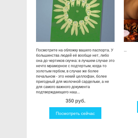
Посмотрите на обложку вашего паспорта. У
...
большинства людей её вообще нет, либо
она до чертиков скучна: в лучшем случае это
нечто мраморное с подтертым, когда-то
золотым гербом, в случае же более
печальном - это некий целлофан, более
пригодный для молочной сардельки, а не
для самого важного документа
подтверждающего наш...
350 руб.
Посмотреть сейчас