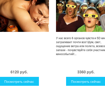
У нас всего 6 органов чувств и 5D к
затрагивает почти все! Шум, свет,
ощущение ветра или полета, всев
запахи - почувствуйте себя участни
кинособытий!...
6120 руб.
3360 руб.
Посмотреть сейчас
Посмотреть сейчас