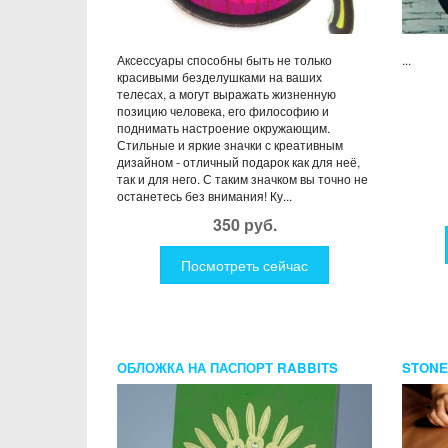
Аксессуары способны быть не только
...
красивыми безделушками на ваших
телесах, а могут выражать жизненную
позицию человека, его философию и
поднимать настроение окружающим.
Стильные и яркие значки с креативным
дизайном - отличный подарок как для неё,
так и для него. С таким значком вы точно не
останетесь без внимания! Ку...
350 руб.
Посмотреть сейчас
ОБЛОЖКА НА ПАСПОРТ RABBITS
STONE