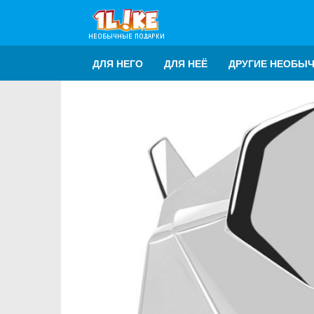
ДЛЯ НЕГО
ДЛЯ НЕЁ
ДРУГИЕ НЕОБЫ