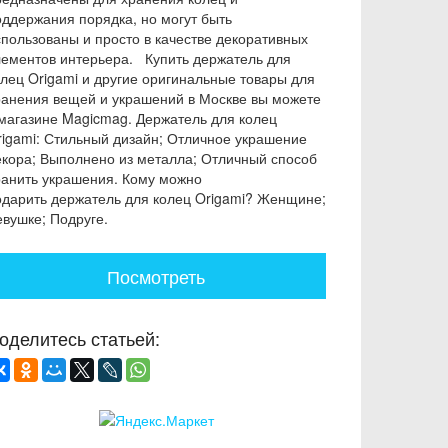
оддержания порядка, но могут быть
спользованы и просто в качестве декоративных
лементов интерьера. Купить держатель для
олец Origami и другие оригинальные товары для
ранения вещей и украшений в Москве вы можете
 магазине Magicmag. Держатель для колец
rigami: Стильный дизайн; Отличное украшение
екора; Выполнено из металла; Отличный способ
ранить украшения. Кому можно
одарить держатель для колец Origami? Женщине;
евушке; Подруге.
Посмотреть
оделитесь статьей: