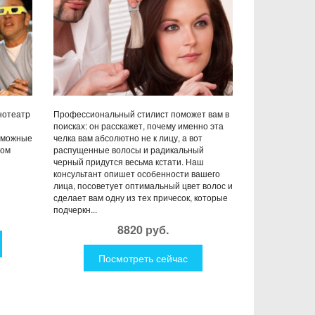
инотеатр
Профессиональный стилист поможет вам в
поисках: он расскажет, почему именно эта
озможные
челка вам абсолютно не к лицу, а вот
ком
распущенные волосы и радикальный
черный придутся весьма кстати. Наш
консультант опишет особенности вашего
лица, посоветует оптимальный цвет волос и
сделает вам одну из тех причесок, которые
подчеркн...
8820 руб.
Посмотреть сейчас