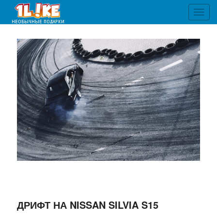
Toggl
navig
ДРИФТ НА NISSAN SILVIA S15