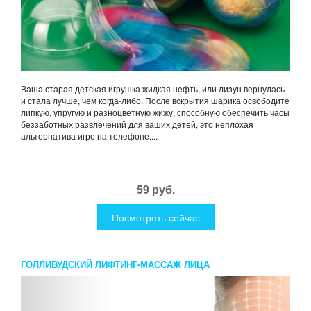
Ваша старая детская игрушка жидкая нефть, или лизун вернулась
и стала лучше, чем когда-либо. После вскрытия шарика освободите
липкую, упругую и разноцветную жижу, способную обеспечить часы
беззаботных развлечений для ваших детей, это неплохая
альтернатива игре на телефоне....
59 руб.
Посмотреть сейчас
ГОЛЛИВУДСКИЙ ЛИФТИНГ-МАССАЖ ЛИЦА