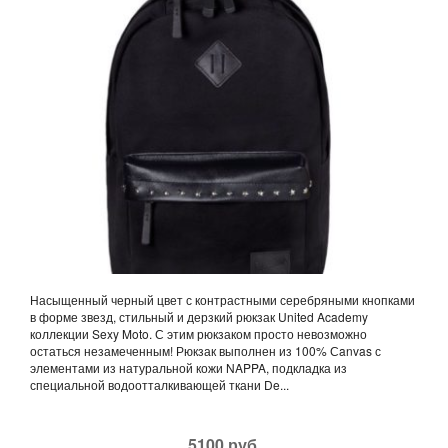
Насыщенный черный цвет с контрастными серебряными кнопками
в форме звезд, стильный и дерзкий рюкзак United Academy
коллекции Sexy Moto. С этим рюкзаком просто невозможно
остаться незамеченным! Рюкзак выполнен из 100% Сanvas с
элементами из натуральной кожи NAPPA, подкладка из
специальной водоотталкивающей ткани De...
5100 руб.