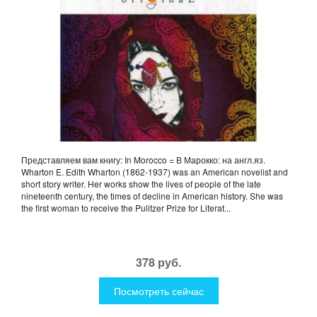
Представляем вам книгу: In Morocco = В Марокко: на англ.яз.
Wharton E. Edith Wharton (1862-1937) was an American novelist and
short story writer. Her works show the lives of people of the late
nineteenth century, the times of decline in American history. She was
the first woman to receive the Pulitzer Prize for Literat...
378 руб.
Посмотреть сейчас