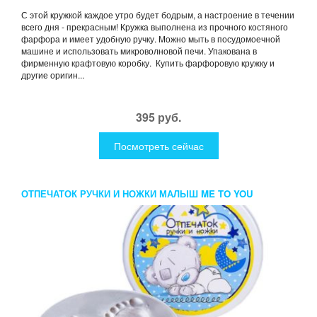
С этой кружкой каждое утро будет бодрым, а настроение в течении
всего дня - прекрасным! Кружка выполнена из прочного костяного
фарфора и имеет удобную ручку. Можно мыть в посудомоечной
машине и использовать микроволновой печи. Упакована в
фирменную крафтовую коробку. Купить фарфоровую кружку и
другие оригин...
395 руб.
Посмотреть сейчас
ОТПЕЧАТОК РУЧКИ И НОЖКИ МАЛЫШ ME TO YOU