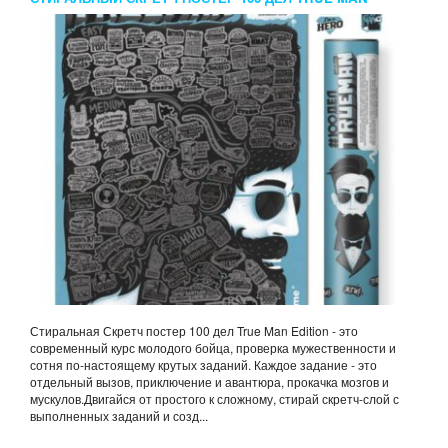
EDITION
Стиральная Скретч постер 100 дел True Man Edition - это
современный курс молодого бойца, проверка мужественности и
сотня по-настоящему крутых заданий. Каждое задание - это
отдельный вызов, приключение и авантюра, прокачка мозгов и
мускулов.Двигайся от простого к сложному, стирай скретч-слой с
выполненных заданий и созд...