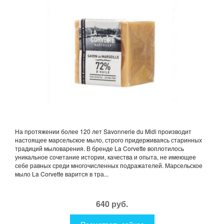
На протяжении более 120 лет Savonnerie du Midi производит
настоящее марсельское мыло, строго придерживаясь старинных
традиций мыловарения. В бренде La Corvette воплотилось
уникальное сочетание истории, качества и опыта, не имеющее
себе равных среди многочисленных подражателей. Марсельское
мыло La Corvette варится в тра...
640 руб.