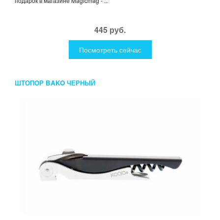
подарок в магазине Magicmag - ...
445 руб.
Посмотреть сейчас
ШТОПОР BAKO ЧЕРНЫЙ