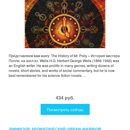
Представляем вам книгу: The History of Mr. Polly = История мистера
Полли: на англ.яз. Wells H.G. Herbert George Wells (1866-1946) was
an English writer. He was prolific in many genres, writing dozens of
novels, short stories, and works of social commentary, but he is now
best remembered for his science fiction novels. ...
434 руб.
Посмотреть сейчас
ДИФФУЗОР АРОМАТИЧЕСКИЙ URBAN WARRIOR