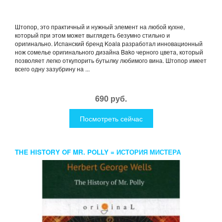
Штопор, это практичный и нужный элемент на любой кухне,
который при этом может выглядеть безумно стильно и
оригинально. Испанский бренд Koala разработал инновационный
нож сомелье оригинального дизайна Bako черного цвета, который
позволяет легко откупорить бутылку любимого вина. Штопор имеет
всего одну зазубрину на ...
690 руб.
Посмотреть сейчас
THE HISTORY OF MR. POLLY = ИСТОРИЯ МИСТЕРА
ПОЛЛИ: НА АНГЛ.ЯЗ. WELLS H.G.