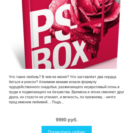
Что такое любовь? В чем ее магия? Что заставляет два сердца
биться в унисон? Алхимики веками искали формулу
чудодейственного снадобья, разжигающего неукротимый огонь в
груди и подвигающего на безумства. Времена и эпохи сменяют друг
друга, но страсти не утихают, и вечность, по-прежнему, - ничто
пред именем любимой… Пода...
9990 руб.
Посмотреть сейчас