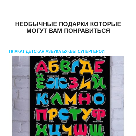
НЕОБЫЧНЫЕ ПОДАРКИ КОТОРЫЕ
МОГУТ ВАМ ПОНРАВИТЬСЯ
ПЛАКАТ ДЕТСКАЯ АЗБУКА БУКВЫ СУПЕРГЕРОИ