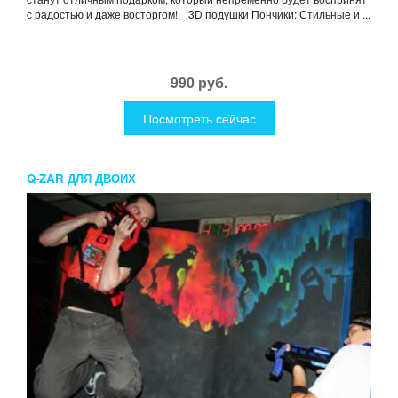
с радостью и даже восторгом! 3D подушки Пончики: Стильные и ...
990 руб.
Посмотреть сейчас
Q-ZAR ДЛЯ ДВОИХ