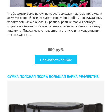
Чтобы детям было не скучно изучать алфавит, авторы придумали
азбуку в которой каждая буква - это супергерой с индивидуальным
характером. Яркие образы и разнообразные формы помогут
изучить особенности букв и развить в ребёнке любовь к русскому
алфавиту. Плакат можно повесить на стену или на холодильник -
так он будет ра...
990 руб.
Посмотреть сейчас
СУМКА ПОЯСНАЯ ЯКОРЬ БОЛЬШАЯ БАРКА РЕФЛЕКТИВ