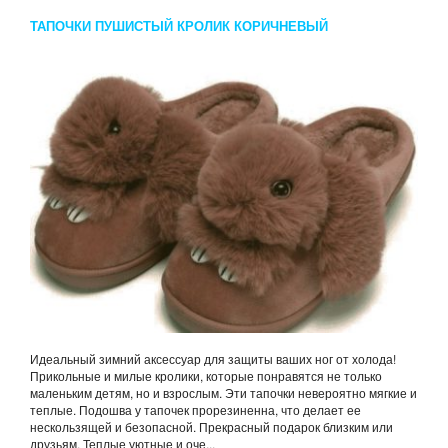
ТАПОЧКИ ПУШИСТЫЙ КРОЛИК КОРИЧНЕВЫЙ
Идеальный зимний аксессуар для защиты ваших ног от холода!
Прикольные и милые кролики, которые понравятся не только
маленьким детям, но и взрослым. Эти тапочки невероятно мягкие и
теплые. Подошва у тапочек прорезиненна, что делает ее
нескользящей и безопасной. Прекрасный подарок близким или
друзьям. Теплые уютные и оче...