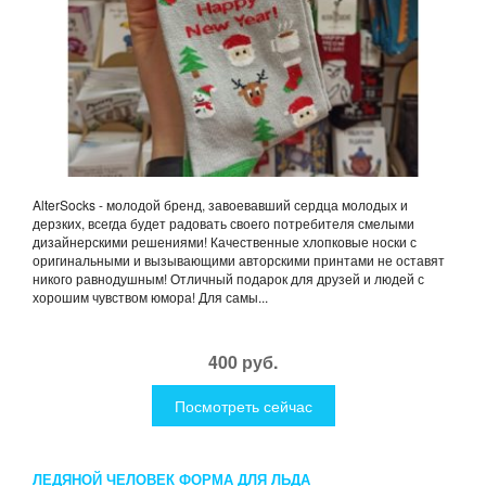
AlterSocks - молодой бренд, завоевавший сердца молодых и
дерзких, всегда будет радовать своего потребителя смелыми
дизайнерскими решениями! Качественные хлопковые носки с
оригинальными и вызывающими авторскими принтами не оставят
никого равнодушным! Отличный подарок для друзей и людей с
хорошим чувством юмора! Для самы...
400 руб.
Посмотреть сейчас
ЛЕДЯНОЙ ЧЕЛОВЕК ФОРМА ДЛЯ ЛЬДА