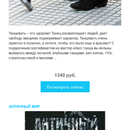
Танцевать – это здорово! Танец раскрепощает людей, дает
свободу эмоциям, подчеркивает характер. Танцевать очень
приятно и полезно, а хотите, чтобы это было еще и красиво? С
подарочным сертификатом на мастер-класс танца вы вольны
выбирать между латиной, клубными танцами, хип-хопом, r'n'b,
стриппластикой и многими ...
1340 руб.
Посмотреть сейчас
АНТИЧНЫЙ МИР