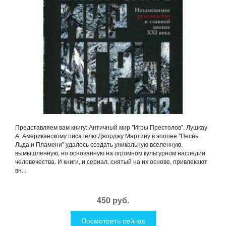
Представляем вам книгу: Античный мир "Игры Престолов". Лушкау
А. Американскому писателю Джорджу Мартину в эпопее "Песнь
Льда и Пламени" удалось создать уникальную вселенную,
вымышленную, но основанную на огромном культурном наследии
человечества. И книги, и сериал, снятый на их основе, привлекают
вн...
450 руб.
Посмотреть сейчас