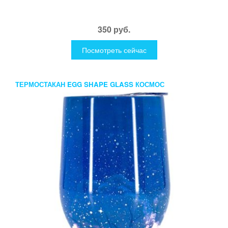
350 руб.
Посмотреть сейчас
ТЕРМОСТАКАН EGG SHAPE GLASS КОСМОС