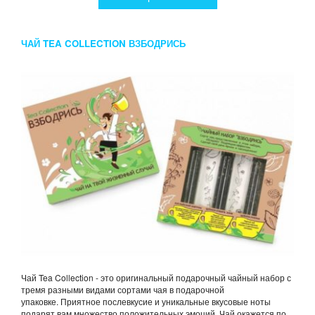
ЧАЙ TEA COLLECTION ВЗБОДРИСЬ
Чай Tea Collection - это оригинальный подарочный чайный набор с
тремя разными видами сортами чая в подарочной
упаковке. Приятное послевкусие и уникальные вкусовые ноты
подарят вам множество положительных эмоций. Чай окажется по