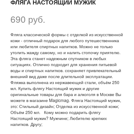
ФЛЯГА НАСТОЯЩИЙ МУЖИК
690 руб.
Фляга классической формы с отделкой из искусственной
кожи - отличный подарок для любого путешественника
или любителя спиртных напитков. Можно не только
утолить жажду самому, но и налить стопочку приятелю.
Эта фляга станет надежным спутником в любых
ситуациях. Отлично подходит для хранения питьевой
воды и спиртных напитков. сохраняет привлекательный
внешний вид даже после длительной эксплуатации.
Фляжка выполнена из нержавеющей стали, объём 250
мл. Купить флягу Настоящий мужик и другие
оригинальные товары для бара и алкоголя в Москве Вы
можете в магазине Magicmag. Фляга Настоящий мужик,
это: Стильный дизайн; Отделка из искусственной кожи;
Объём 250 мл. Кому можно подарить флягу
Настоящий мужик? Мужчине; Любителю крепких
напитков. Другу;