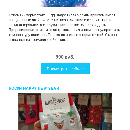
Стильный термостакан Egg Shape Glass c ярким принтом имеет
специальные двойные стенки, позволяющие сохранять Ваши
напитки горячими, а снаружи стакан остается прохладным.
Прорезиненная пластиковая крышка-поилка помогает удерживать
температуру напитков. Поилка не является герметичной! Стакан
выполнен из нержавеющей стали...
990 руб.
Посмотреть сейчас
НОСКИ HAPPY NEW YEAR