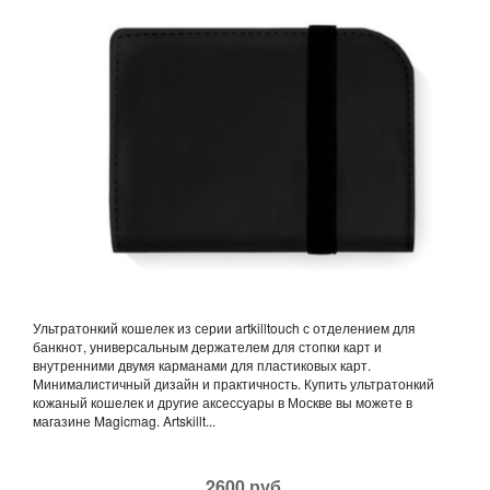
Ультратонкий кошелек из серии artkilltouch с отделением для
банкнот, универсальным держателем для стопки карт и
внутренними двумя карманами для пластиковых карт.
Минималистичный дизайн и практичность. Купить ультратонкий
кожаный кошелек и другие аксессуары в Москве вы можете в
магазине Magicmag. Artskillt...
2600 руб.