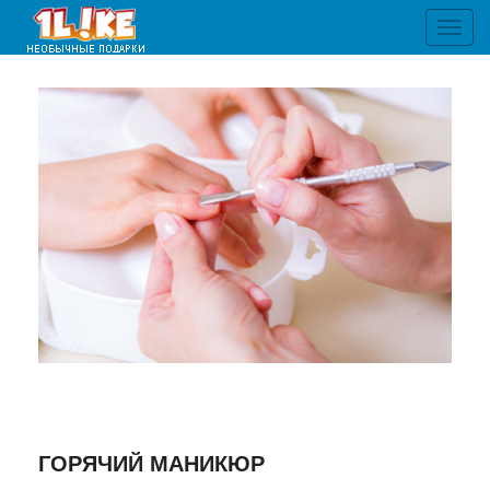
Toggl
navig
ГОРЯЧИЙ МАНИКЮР