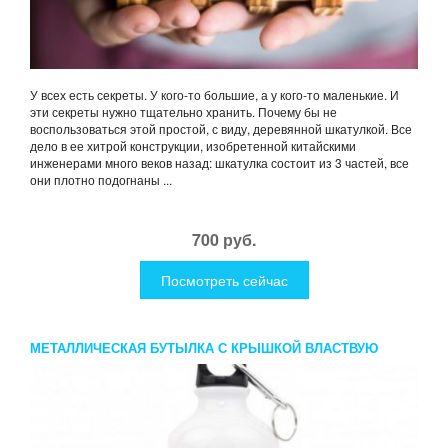
У всех есть секреты. У кого-то большие, а у кого-то маленькие. И
эти секреты нужно тщательно хранить. Почему бы не
воспользоваться этой простой, с виду, деревянной шкатулкой. Все
дело в ее хитрой конструкции, изобретенной китайскими
инженерами много веков назад: шкатулка состоит из 3 частей, все
они плотно подогнаны ...
700 руб.
Посмотреть сейчас
МЕТАЛЛИЧЕСКАЯ БУТЫЛКА С КРЫШКОЙ ВЛАСТВУЮ