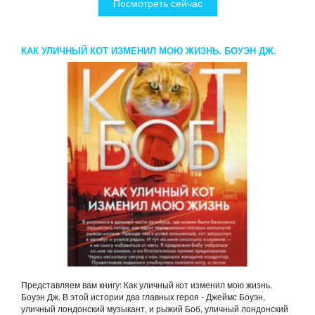
Посмотреть сейчас
КАК УЛИЧНЫЙ КОТ ИЗМЕНИЛ МОЮ ЖИЗНЬ. БОУЭН ДЖ.
Представляем вам книгу: Как уличный кот изменил мою жизнь.
Боуэн Дж. В этой истории два главных героя - Джеймс Боуэн,
уличный лондонский музыкант, и рыжий Боб, уличный лондонский