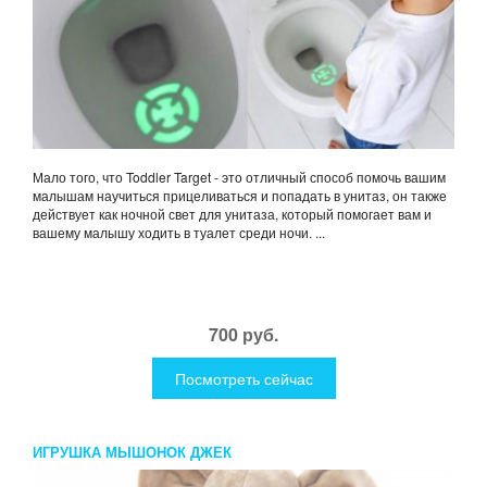
Мало того, что Toddler Target - это отличный способ помочь вашим
малышам научиться прицеливаться и попадать в унитаз, он также
действует как ночной свет для унитаза, который помогает вам и
вашему малышу ходить в туалет среди ночи. ...
700 руб.
Посмотреть сейчас
ИГРУШКА МЫШОНОК ДЖЕК