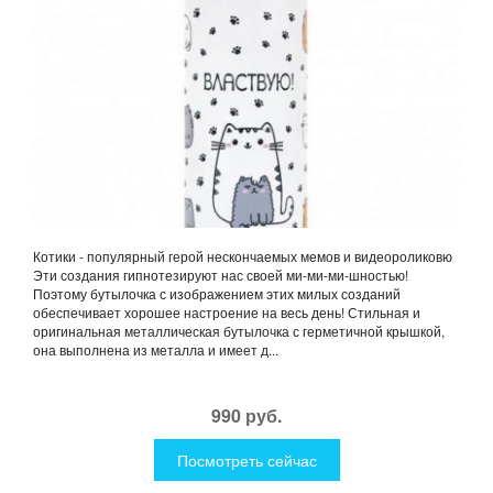
Котики - популярный герой нескончаемых мемов и видеороликовю
Эти создания гипнотезируют нас своей ми-ми-ми-шностью!
Поэтому бутылочка с изображением этих милых созданий
обеспечивает хорошее настроение на весь день! Стильная и
оригинальная металлическая бутылочка с герметичной крышкой,
она выполнена из металла и имеет д...
990 руб.
Посмотреть сейчас