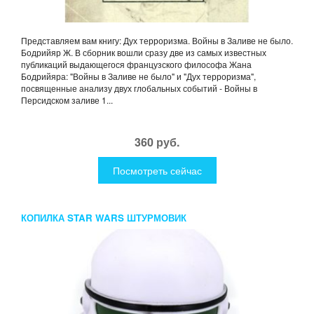
Представляем вам книгу: Дух терроризма. Войны в Заливе не было.
Бодрийяр Ж. В сборник вошли сразу две из самых известных
публикаций выдающегося французского философа Жана
Бодрийяра: "Войны в Заливе не было" и "Дух терроризма",
посвященные анализу двух глобальных событий - Войны в
Персидском заливе 1...
360 руб.
Посмотреть сейчас
КОПИЛКА STAR WARS ШТУРМОВИК