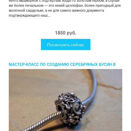
нечто мраморное с подтертым, когда-то золотым гербом, в случае
же более печальном — это некий целлофан, более пригодный для
молочной сардельки, а не для самого важного документа
подтверждающего наш...
1850 руб.
Посмотреть сейчас
МАСТЕР-КЛАСС ПО СОЗДАНИЮ СЕРЕБРЯНЫХ БУСИН В
СТИЛЕ PANDORA