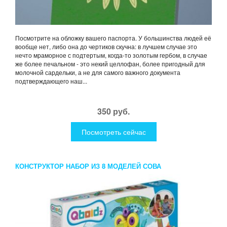
Посмотрите на обложку вашего паспорта. У большинства людей её
вообще нет, либо она до чертиков скучна: в лучшем случае это
нечто мраморное с подтертым, когда-то золотым гербом, в случае
же более печальном - это некий целлофан, более пригодный для
молочной сардельки, а не для самого важного документа
подтверждающего наш...
350 руб.
Посмотреть сейчас
КОНСТРУКТОР НАБОР ИЗ 8 МОДЕЛЕЙ СОВА