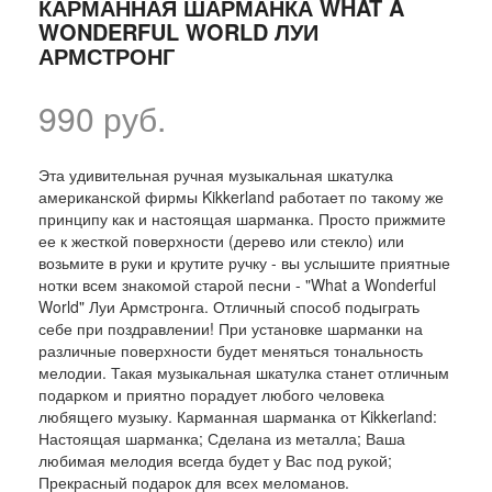
КАРМАННАЯ ШАРМАНКА WHAT A
WONDERFUL WORLD ЛУИ
АРМСТРОНГ
990 руб.
Эта удивительная ручная музыкальная шкатулка
американской фирмы Kikkerland работает по такому же
принципу как и настоящая шарманка. Просто прижмите
ее к жесткой поверхности (дерево или стекло) или
возьмите в руки и крутите ручку - вы услышите приятные
нотки всем знакомой старой песни - "What a Wonderful
World" Луи Армстронга. Отличный способ подыграть
себе при поздравлении! При установке шарманки на
различные поверхности будет меняться тональность
мелодии. Такая музыкальная шкатулка станет отличным
подарком и приятно порадует любого человека
любящего музыку. Карманная шарманка от Kikkerland:
Настоящая шарманка; Сделана из металла; Ваша
любимая мелодия всегда будет у Вас под рукой;
Прекрасный подарок для всех меломанов.