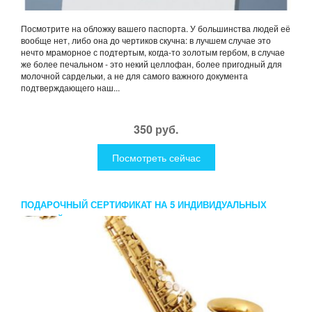
Посмотрите на обложку вашего паспорта. У большинства людей её
вообще нет, либо она до чертиков скучна: в лучшем случае это
нечто мраморное с подтертым, когда-то золотым гербом, в случае
же более печальном - это некий целлофан, более пригодный для
молочной сардельки, а не для самого важного документа
подтверждающего наш...
350 руб.
Посмотреть сейчас
ПОДАРОЧНЫЙ СЕРТИФИКАТ НА 5 ИНДИВИДУАЛЬНЫХ
ЗАНЯТИЙ В FIRST MUSIC FAMILY САКСОФОН