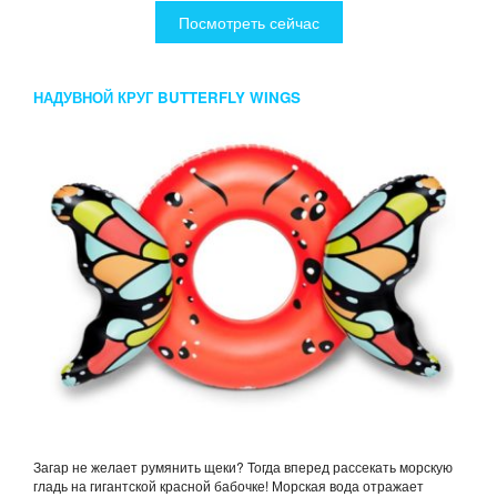
Посмотреть сейчас
НАДУВНОЙ КРУГ BUTTERFLY WINGS
Загар не желает румянить щеки? Тогда вперед рассекать морскую
гладь на гигантской красной бабочке! Морская вода отражает