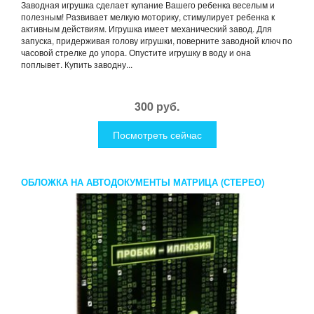
Заводная игрушка сделает купание Вашего ребенка веселым и
полезным! Развивает мелкую моторику, стимулирует ребенка к
активным действиям. Игрушка имеет механический завод. Для
запуска, придерживая голову игрушки, поверните заводной ключ по
часовой стрелке до упора. Опустите игрушку в воду и она
поплывет. Купить заводну...
300 руб.
Посмотреть сейчас
ОБЛОЖКА НА АВТОДОКУМЕНТЫ МАТРИЦА (СТЕРЕО)