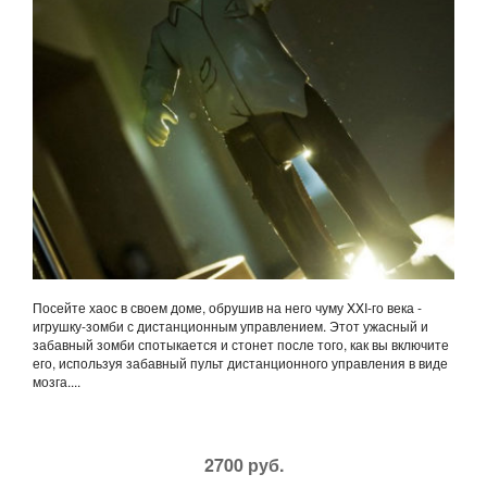
Посейте хаос в своем доме, обрушив на него чуму XXI-го века -
игрушку-зомби с дистанционным управлением. Этот ужасный и
забавный зомби спотыкается и стонет после того, как вы включите
его, используя забавный пульт дистанционного управления в виде
мозга....
2700 руб.