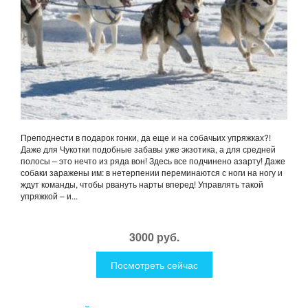
Преподнести в подарок гонки, да еще и на собачьих упряжках?!
Даже для Чукотки подобные забавы уже экзотика, а для средней
полосы – это нечто из ряда вон! Здесь все подчинено азарту! Даже
собаки заражены им: в нетерпении переминаются с ноги на ногу и
ждут команды, чтобы рвануть нарты вперед! Управлять такой
упряжкой – и...
3000 руб.
Посмотреть сейчас