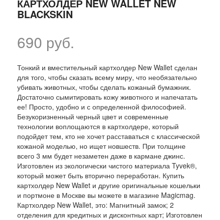
КАРТХОЛДЕР NEW WALLET NEW
BLACKSKIN
690 руб.
Тонкий и вместительный картхолдер New Wallet сделан
для того, чтобы сказать всему миру, что необязательно
убивать животных, чтобы сделать кожаный бумажник.
Достаточно сымитировать кожу животного и напечатать
ее! Просто, удобно и с определенной философией.
Безукоризненный черный цвет и современные
технологии воплощаются в картхолдере, который
подойдет тем, кто не хочет расставаться с классической
кожаной моделью, но ищет новшеств. При толщине
всего 3 мм будет незаметен даже в кармане джинс.
Изготовлен из экологически чистого материала Tyvek®,
который может быть вторично переработан. Купить
картхолдер New Wallet и другие оригинальные кошельки
и портмоне в Москве вы можете в магазине Magicmag.
Картхолдер New Wallet, это: Магнитный замок; 2
отделения для кредитных и дисконтных карт; Изготовлен