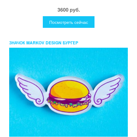
3600 руб.
Посмотреть сейчас
ЗНАЧОК MARKOV DESIGN БУРГЕР