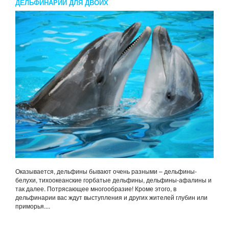
ДЕЛЬФИНАРИЙ ДЛЯ ДВОИХ
Оказывается, дельфины бывают очень разными – дельфины-
белухи, тихоокеанские горбатые дельфины, дельфины-афалины и
так далее. Потрясающее многообразие! Кроме этого, в
дельфинарии вас ждут выступления и других жителей глубин или
приморья....