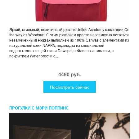
Яркий, стильный, позитивный рюкзак United Academy коллекции On
the way от Woodsurf. С этим рюкзаком просто невозможно остаться
незамеченным! Рюкзак выполнен из 100% Сanvas с элементами из
натуральной кожи NAPPA, подкладка из специальной
водоотталкивающей ткани Dewspo, нейлоновые молнии, с
покрытием Water proof и с...
4490 руб.
Посмотреть сейчас
ПРОГУЛКИ С МЭРИ ПОППИНС