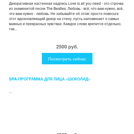
Декоративная настенная надпись Love is all you need - это строчка
из знаменитой песни The Beatles. Любовь - всё, что вам нужно, всё,
что вам нужно - любовь. Не забывайте об этом: просто повесьте
этот вдохновляющий декор на стену, пусть напоминает о самых
важных и прекрасных чувствах. Каждое слово крепится отдельно,
так...
2500 руб.
Посмотреть сейчас
SPA-ПРОГРАММА ДЛЯ ЛИЦА «ШОКОЛАД»
...