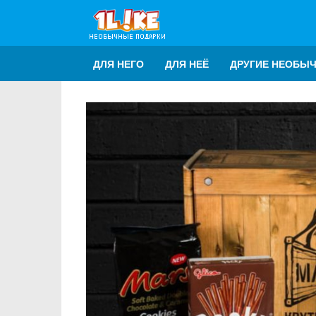
ДЛЯ НЕГО
ДЛЯ НЕЁ
ДРУГИЕ НЕОБЫ