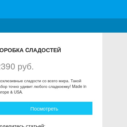
ОРОБКА CЛАДОСТЕЙ
2390 руб.
ксклюзивные сладости со всего мира. Такой
абор точно удивит любого сладкоежку! Made in
urope & USA.
Посмотреть
оделитесь статьей: