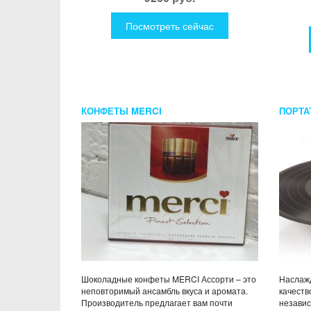
Посмотреть сейчас
КОНФЕТЫ MERCI
ПОРТА
Шоколадные конфеты MERCI Ассорти – это
Наслаж
неповторимый ансамбль вкуса и аромата.
качеств
Производитель предлагает вам почти
независ