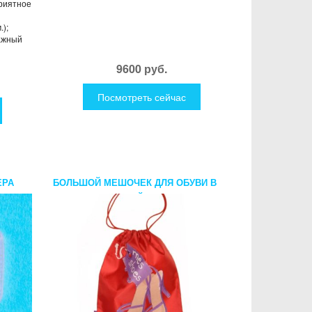
риятное
);
ажный
9600 руб.
Посмотреть сейчас
ЕРА
БОЛЬШОЙ МЕШОЧЕК ДЛЯ ОБУВИ В
ПОЕЗДКУ КРАСНЫЙ MES SHOES