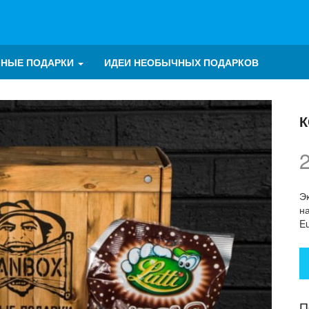
ЧНЫЕ ПОДАРКИ
ИДЕИ НЕОБЫЧНЫХ ПОДАРКОВ
К
Э
н
E
П