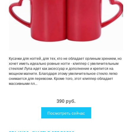
Кусачки для ногтей, для тех, кто не обладает орлиным зрением, но
хочет иметь идеально ровные ногти - клиппер с увеличительным
стеклом! Лупа идет как аксессуар и дополнение и крепится на
мощном магните. Благодаря этому увеличительное стекло легко
снимается для перевозки. Кроме того, этот клиппер обладает
массивными пл...
390 руб.
Посмотреть сейчас