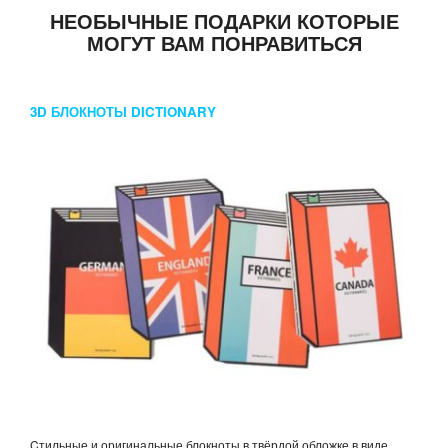
НЕОБЫЧНЫЕ ПОДАРКИ КОТОРЫЕ
МОГУТ ВАМ ПОНРАВИТЬСЯ
3D БЛОКНОТЫ DICTIONARY
Cтильные и оригинальные блокноты в твёрдой обложке в виде