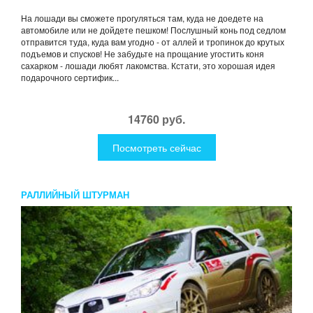
На лошади вы сможете прогуляться там, куда не доедете на
автомобиле или не дойдете пешком! Послушный конь под седлом
отправится туда, куда вам угодно - от аллей и тропинок до крутых
подъемов и спусков! Не забудьте на прощание угостить коня
сахарком - лошади любят лакомства. Кстати, это хорошая идея
подарочного сертифик...
14760 руб.
Посмотреть сейчас
РАЛЛИЙНЫЙ ШТУРМАН