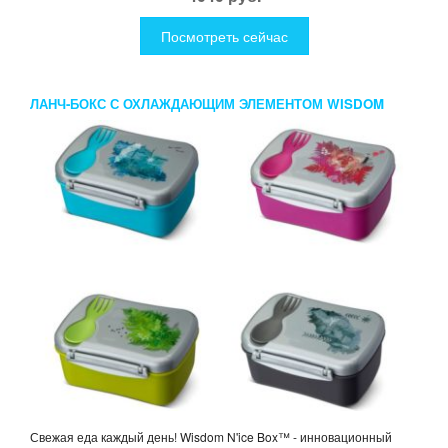
Посмотреть сейчас
ЛАНЧ-БОКС С ОХЛАЖДАЮЩИМ ЭЛЕМЕНТОМ WISDOM
N’ICE BOX
Свежая еда каждый день! Wisdom N'ice Box™ - инновационный