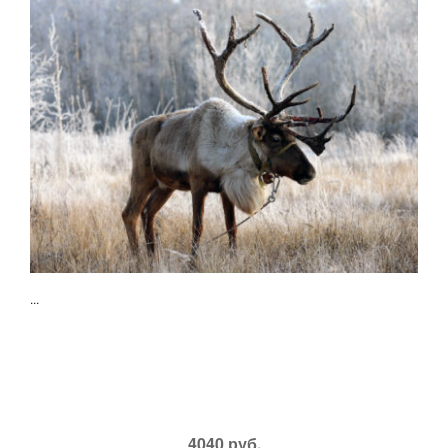
...
4040 руб.