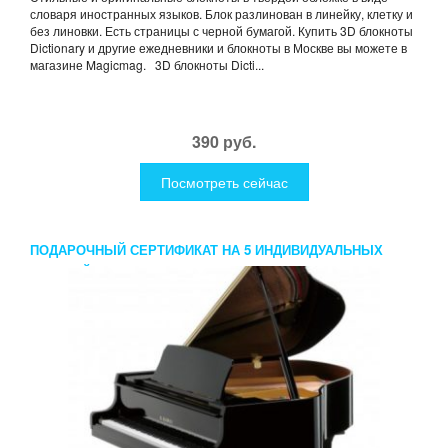
словаря иностранных языков. Блок разлинован в линейку, клетку и
без линовки. Есть страницы с черной бумагой. Купить 3D блокноты
Dictionary и другие ежедневники и блокноты в Москве вы можете в
магазине Magicmag. 3D блокноты Dicti...
390 руб.
Посмотреть сейчас
ПОДАРОЧНЫЙ СЕРТИФИКАТ НА 5 ИНДИВИДУАЛЬНЫХ
ЗАНЯТИЙ В FIRST MUSIC FAMILY ФОРТЕПИАНО