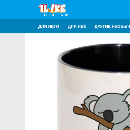
ДЛЯ НЕГО
ДЛЯ НЕЁ
ДРУГИЕ НЕОБЫ