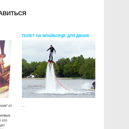
АВИТЬСЯ
ПОЛЕТ НА ФЛАЙБОРДЕ ДЛЯ ДВОИХ
хом" от
...
 новые
е это
щет