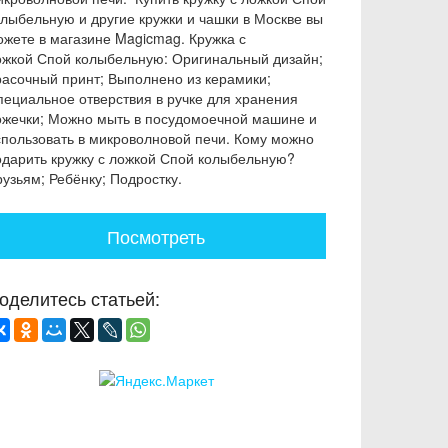
олыбельную и другие кружки и чашки в Москве вы
ожете в магазине Magicmag. Кружка с
ожкой Спой колыбельную: Оригинальный дизайн;
расочный принт; Выполнено из керамики;
пециальное отверствия в ручке для хранения
ожечки; Можно мыть в посудомоечной машине и
спользовать в микроволновой печи. Кому можно
одарить кружку с ложкой Спой колыбельную?
узьям; Ребёнку; Подростку.
Посмотреть
оделитесь статьей: