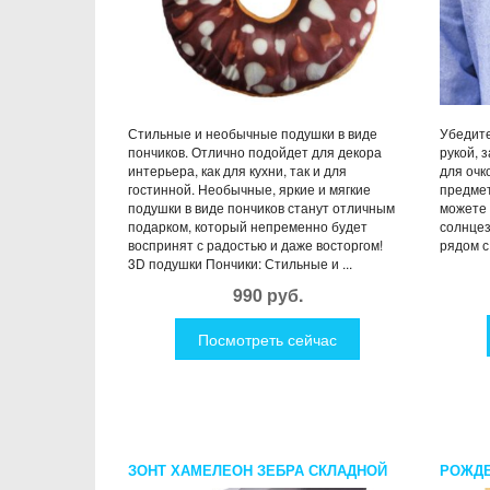
Стильные и необычные подушки в виде
Убедите
пончиков. Отлично подойдет для декора
рукой, 
интерьера, как для кухни, так и для
для очк
гостинной. Необычные, яркие и мягкие
предмет
подушки в виде пончиков станут отличным
можете 
подарком, который непременно будет
солнцез
воспринят с радостью и даже восторгом!
рядом с 
3D подушки Пончики: Стильные и ...
990 руб.
Посмотреть сейчас
ЗОНТ ХАМЕЛЕОН ЗЕБРА СКЛАДНОЙ
РОЖДЕ