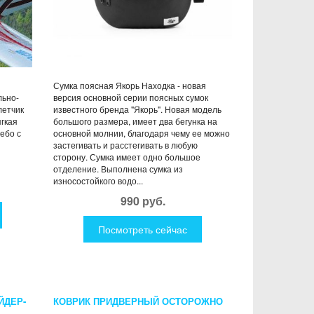
Сумка поясная Якорь Находка - новая
льно-
версия основной серии поясных сумок
летчик
известного бренда "Якорь". Новая модель
гкая
большого размера, имеет два бегунка на
ебо с
основной молнии, благодаря чему ее можно
застегивать и расстегивать в любую
сторону. Сумка имеет одно большое
отделение. Выполнена сумка из
износостойкого водо...
990 руб.
Посмотреть сейчас
ЙДЕР-
КОВРИК ПРИДВЕРНЫЙ ОСТОРОЖНО