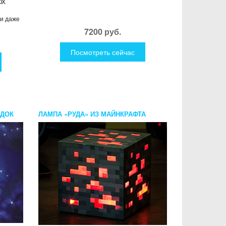
OX
 и даже
7200 руб.
Посмотреть сейчас
ОДОК
ЛАМПА «РУДА» ИЗ МАЙНКРАФТА