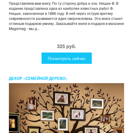
Представляем вам книгу: По ту сторону добра и зла. Ницше Ф. В
издании представлена одна из наиболее известных работ Ф.
Ницше, законченная в 1886 году. В ней через острую критику
современности развивается идея сверхчеловека. Эта книга станет
отлиным подарком умнику. Заказывайте книги в подарок в магазине
Magicmag - мы д...
325 руб.
Посмотреть сейчас
ДЕКОР «СЕМЕЙНОЙ ДЕРЕВО»