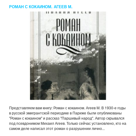
РОМАН С КОКАИНОМ. АГЕЕВ М.
Представляем вам книгу: Роман с кокаином. Агеев М. В 1930-е годы
в русской эмигрантской периодике в Париже были опубликованы
"Роман с кокаином" и рассказ "Паршивый народ". Автор скрывался
под псевдонимом Михаил Агеев. Только сейчас установлено, кто на
самом деле написал этот роман о разрушении лично...