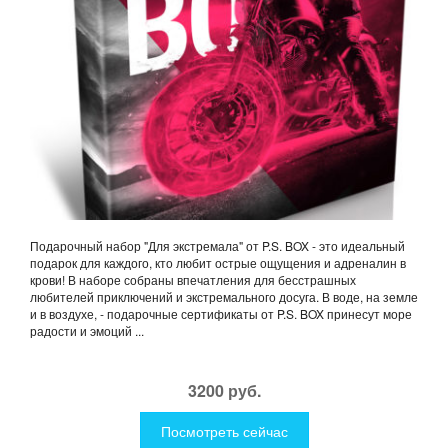
Подарочный набор "Для экстремала" от P.S. BOX - это идеальный
подарок для каждого, кто любит острые ощущения и адреналин в
крови! В наборе собраны впечатления для бесстрашных
любителей приключений и экстремального досуга. В воде, на земле
и в воздухе, - подарочные сертификаты от P.S. BOX принесут море
радости и эмоций ...
3200 руб.
Посмотреть сейчас