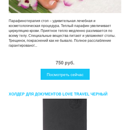
Парафинотерапия стоп – удивительная лечебная и
косметологическая процедура. Теплый парафин увеличивает
циркуляцию крови. Приятное тепло медленно разливается по
всему телу. Специальные вещества питают и увлажняют стопы.
Трещинок, покраснений как не бывало. Полное расслабление
гарантировано!...
750 руб.
Посмотреть сейчас
ХОЛДЕР ДЛЯ ДОКУМЕНТОВ LOVE TRAVEL ЧЕРНЫЙ