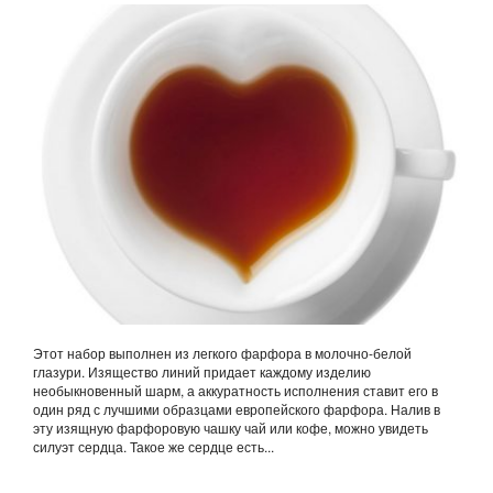
Этот набор выполнен из легкого фарфора в молочно-белой
глазури. Изящество линий придает каждому изделию
необыкновенный шарм, а аккуратность исполнения ставит его в
один ряд с лучшими образцами европейского фарфора. Налив в
эту изящную фарфоровую чашку чай или кофе, можно увидеть
силуэт сердца. Такое же сердце есть...