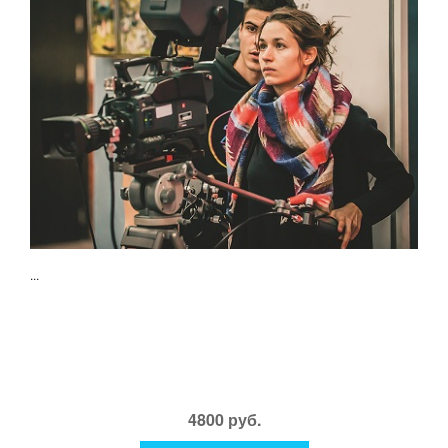
...
4800 руб.