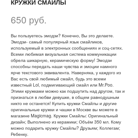
КРУЖКИ СМАЙЛЫ
650 руб.
Вы пользуетесь эмодзи? Конечно, Вы это делаете.
Эмодзи- самый популярный язык смайликов,
используемый в электронных сообщениях и соц-сетях.
Всеми любимая визуальная система коммуникации
обрела шикарную, керамическую форму! Эмодзи
способны передать наши чувства и эмоции намного
ярче текстового эквивалента. Наверняка, у каждого из
Вас есть свой любимый смайл, будь это всеми
известный Lol, подмигивающий смайл или Mr.Poo.
Этими кружками можно как подшутить над другом, так и
признаться в любви девушке, в общем равнодушным
никто не останется! Купить кружки Смайлы и другие
оригинальные кружки и чашки в Москве вы можете в
магазине Magicmag. Кружки Смайлы: Оригинальный
дизайн; Выполнено из керамики; Объём 350 мл. Кому
можно подарить кружку Смайлы? Друзьям; Коллегам;
Ребенку.