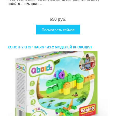
собой, а что бы они н...
650 руб.
Посмотреть сейчас
КОНСТРУКТОР НАБОР ИЗ 2 МОДЕЛЕЙ КРОКОДИЛ