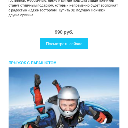
гостинной. Необычные, яркие и мягкие подушки в виде пончиков
станут отличным подарком, который непременно будет воспринят
с радостью и даже восторгом! Купить 3D подушку Пончик и
другие оригина...
990 руб.
Посмотреть сейчас
ПРЫЖОК С ПАРАШЮТОМ