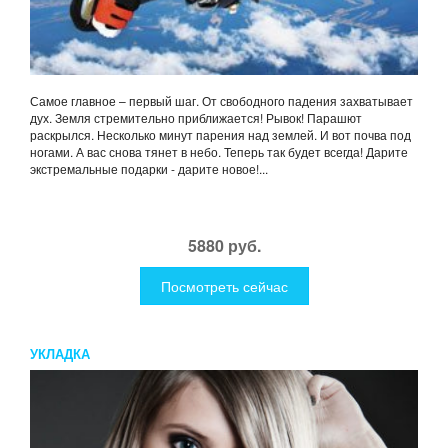
Самое главное – первый шаг. От свободного падения захватывает
дух. Земля стремительно приближается! Рывок! Парашют
раскрылся. Несколько минут парения над землей. И вот почва под
ногами. А вас снова тянет в небо. Теперь так будет всегда! Дарите
экстремальные подарки - дарите новое!...
5880 руб.
Посмотреть сейчас
УКЛАДКА