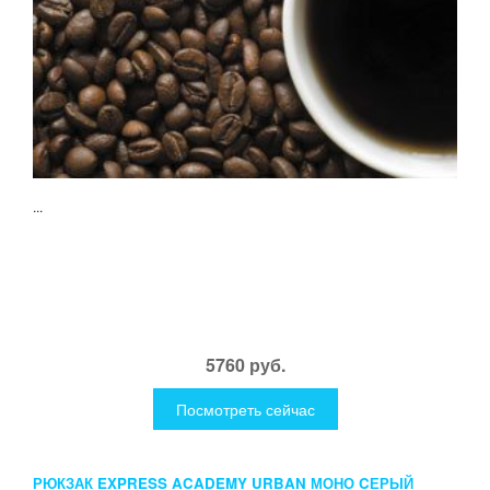
...
5760 руб.
Посмотреть сейчас
РЮКЗАК EXPRESS ACADEMY URBAN МОНО CЕРЫЙ