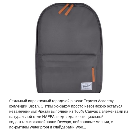
Стильный ипрактичный городской рюкзак Express Academy
коллекции Urban. С этим рюкзаком просто невозможно остаться
незамеченным! Рюкзак выполнен из 100% Сanvas с элементами из
натуральной кожи NAPPA, подкладка из специальной
водоотталкивающей ткани Dewspo, нейлоновые молнии, с
покрытием Water proof и слайдерами Woo...