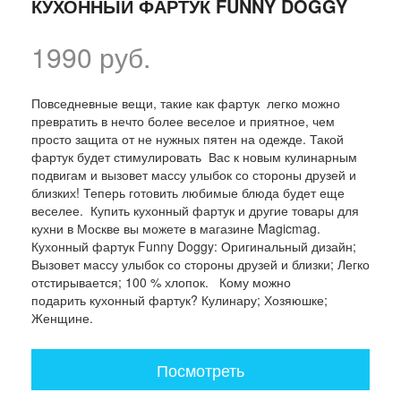
КУХОННЫЙ ФАРТУК FUNNY DOGGY
1990 руб.
Повседневные вещи, такие как фартук легко можно
превратить в нечто более веселое и приятное, чем
просто защита от не нужных пятен на одежде. Такой
фартук будет стимулировать Вас к новым кулинарным
подвигам и вызовет массу улыбок со стороны друзей и
близких! Теперь готовить любимые блюда будет еще
веселее. Купить кухонный фартук и другие товары для
кухни в Москве вы можете в магазине Magicmag.
Кухонный фартук Funny Doggy: Оригинальный дизайн;
Вызовет массу улыбок со стороны друзей и близки; Легко
отстирывается; 100 % хлопок. Кому можно
подарить кухонный фартук? Кулинару; Хозяюшке;
Женщине.
Посмотреть