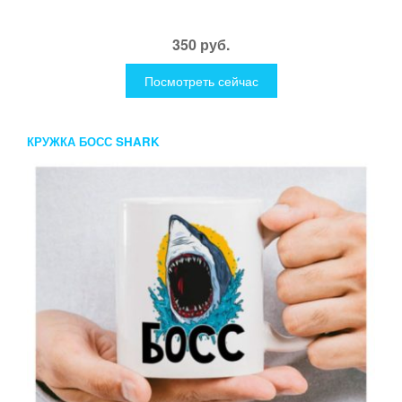
350 руб.
Посмотреть сейчас
КРУЖКА БОСС SHARK