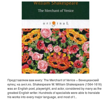
АНГЛ.ЯЗ. SHAKESPEARE W.
Представляем вам книгу: The Merchant of Venice = Венецианский
купец: на англ.яз. Shakespeare W. William Shakespeare (1564-1616)
was an English poet, playwright, and actor, considered by many as the
greatest English writer. Hundreds of specialists were able to translate
his works into every major language, and most of t...