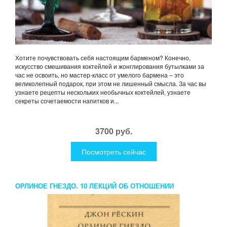
Хотите почувствовать себя настоящим барменом? Конечно,
искусство смешивания коктейлей и жонглирования бутылками за
час не освоить, но мастер-класс от умелого бармена – это
великолепный подарок, при этом не лишенный смысла. За час вы
узнаете рецепты нескольких необычных коктейлей, узнаете
секреты сочетаемости напитков и...
3700 руб.
Посмотреть сейчас
ОРЛИНОЕ ГНЕЗДО. 10 ЛЕКЦИЙ ОБ ОТНОШЕНИИ
ЕСТЕСТВОЗНАНИЯ К ИСКУССТВУ. РЕСКИН ДЖ.