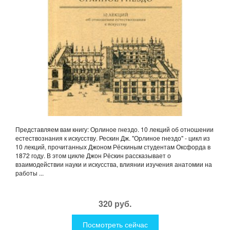
Представляем вам книгу: Орлиное гнездо. 10 лекций об отношении
естествознания к искусству. Рескин Дж. "Орлиное гнездо" - цикл из
10 лекций, прочитанных Джоном Рёскиным студентам Оксфорда в
1872 году. В этом цикле Джон Рёскин рассказывает о
взаимодействии науки и искусства, влиянии изучения анатомии на
работы ...
320 руб.
Посмотреть сейчас