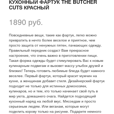
КУХОННЫЙ ФАРТУК THE BUTCHER
CUTS КРАСНЫЙ
1890 руб.
Повседневные вещи, такие как фартук, легко можно
превратить в нечто более веселое и приятное, чем
просто защита от ненужных пятен, пачкающих одежду.
Правильный передник создаст Вам прекрасное
настроение, что очень важно в приготовлении пищи.
Такая форма одежды будет стимулировать Вас к новым
кулинарным подвигам и вызовет массу улыбок друзей и
близких! Теперь готовить любимые блюда будет намного
веселее. Первый фартук, который красит мужчин на
кухне, а женщинам добавит стиля. Дизайнерский фартук
подходит не только для истинных домохозяек,
кулинаров, но и тем, кто только начинает свой путь в
мир уюта, домашнего очага. Найдется подходящий
кухонный наряд на любой вкус. Мясоедам и просто
серьезным людям. Или веганам, которые могут
поделить корову только на рисунке. Подарите немного