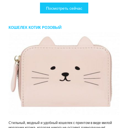
Посмотреть сейчас
КОШЕЛЕК КОТИК РОЗОВЫЙ
Стильный, модный и удобный кошелек с принтом в виде милой
мордочки котика, которая никого не оставит равнодушным!