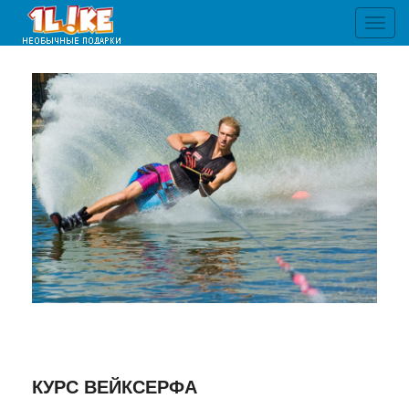
Toggl
navig
КУРС ВЕЙКСЕРФА