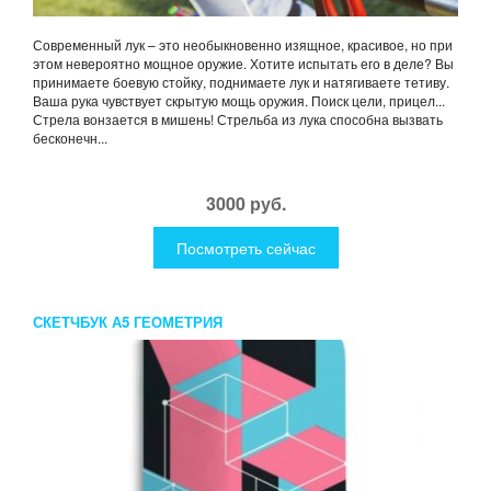
Современный лук – это необыкновенно изящное, красивое, но при
этом невероятно мощное оружие. Хотите испытать его в деле? Вы
принимаете боевую стойку, поднимаете лук и натягиваете тетиву.
Ваша рука чувствует скрытую мощь оружия. Поиск цели, прицел...
Стрела вонзается в мишень! Стрельба из лука способна вызвать
бесконечн...
3000 руб.
Посмотреть сейчас
СКЕТЧБУК А5 ГЕОМЕТРИЯ