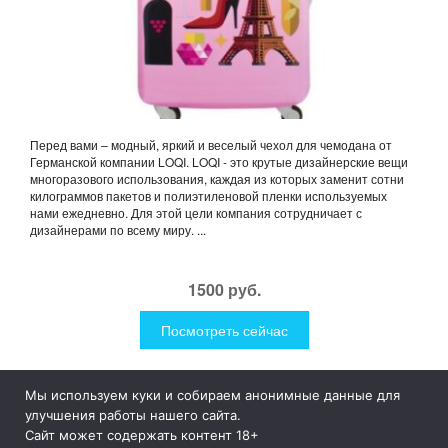
Перед вами – модный, яркий и веселый чехол для чемодана от
Германской компании LOQI. LOQI - это крутые дизайнерские вещи
многоразового использования, каждая из которых заменит сотни
килограммов пакетов и полиэтиленовой пленки используемых
нами ежедневно. Для этой цели компания сотрудничает с
дизайнерами по всему миру. ...
1500 руб.
Посмотреть сейчас
Мы используем куки и собираем анонимные данные для
1Like
Tog
улучшения работы нашего сайта.
nav
Сайт может содержать контент 18+