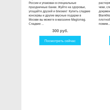
России и упакован в специальные
растеря
праздничные банки. Жуйте на здоровье,
чеки, с
угощайте друзей и близких! Купить сладкие
докумен
консервы и другие вкусные подарки в
BlankNo
Москве вы можете в магазине Magicmag.
плотной
Сладкие ...
помим...
300 руб.
Посмотреть сейчас