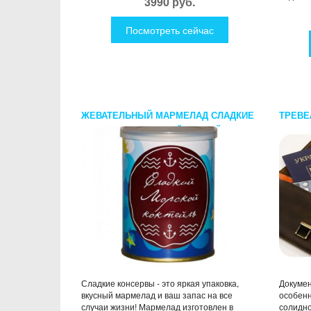
3990 руб.
Посмотреть сейчас
ЖЕВАТЕЛЬНЫЙ МАРМЕЛАД СЛАДКИЕ
ТРЕВЕ
КОНСЕРВЫ МОРСКОЙ КОКТЕЙЛЬ
РАЗНЫ
Сладкие консервы - это яркая упаковка,
Докумен
вкусный мармелад и ваш запас на все
особенн
случаи жизни! Мармелад изготовлен в
солидно