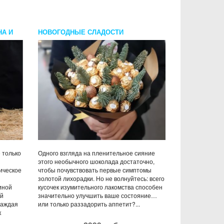
НА И
НОВОГОДНЫЕ СЛАДОСТИ
 только
Одного взгляда на пленительное сияние
этого необычного шоколада достаточно,
ическое
чтобы почувствовать первые симптомы
золотой лихорадки. Но не волнуйтесь: всего
иной
кусочек изумительного лакомства способен
ый
значительно улучшить ваше состояние…
Каждая
или только раззадорить аппетит?...
к