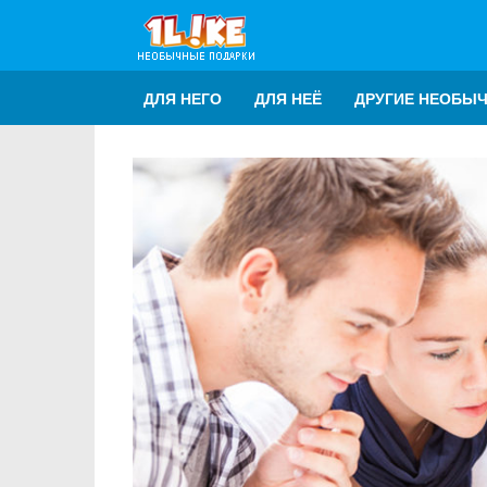
ДЛЯ НЕГО
ДЛЯ НЕЁ
ДРУГИЕ НЕОБЫ