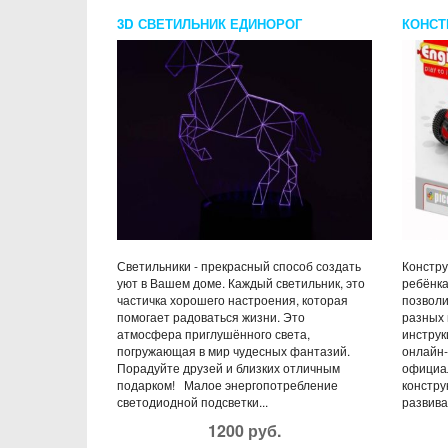
3D СВЕТИЛЬНИК ЕДИНОРОГ
КОНСТ
МОДЕ
Светильники - прекрасный способ создать
Констру
уют в Вашем доме. Каждый светильник, это
ребёнка
частичка хорошего настроения, которая
позволи
помогает радоваться жизни. Это
разных 
атмосфера приглушённого света,
инструк
погружающая в мир чудесных фантазий.
онлайн-
Порадуйте друзей и близких отличным
официал
подарком! Малое энергопотребление
констру
светодиодной подсветки...
развива
1200 руб.