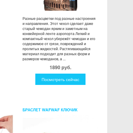
Разные расцветки под разные настроения
и направления. Этот чехол сделает даже
старый чемодан ярким и заметным на
конвейерной ленте аэропорта Легкий и
компактный чехол убережёт чемодан и его
содержимое от грязи, повреждений и
пролитых жидкостей. Растягивающийся
материал подходит для разных форм и
размеров чемоданов, а ...
1890 руб.
Посмотреть сейчас
БРАСЛЕТ WAFWAF КЛЮЧИК