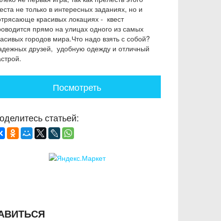
еста не только в интересных заданиях, но и
отрясающе красивых локациях - квест
роводится прямо на улицах одного из самых
расивых городов мира.Что надо взять с собой?
адежных друзей, удобную одежду и отличный
астрой.
Посмотреть
оделитесь статьей:
АВИТЬСЯ