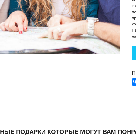
кв
п
п
к
Н
н
П
НЫЕ ПОДАРКИ КОТОРЫЕ МОГУТ ВАМ ПОНР