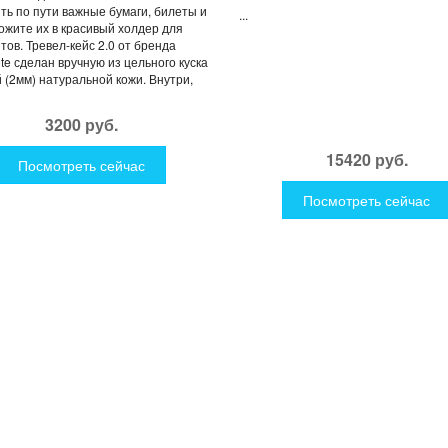
ть по пути важные бумаги, билеты и
...
ложите их в красивый холдер для
тов. Тревел-кейс 2.0 от бренда
te сделан вручную из цельного куска
 (2мм) натуральной кожи. Внутри,
3200 руб.
15420 руб.
Посмотреть сейчас
Посмотреть сейчас