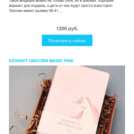
такой вещицей можно не только себя, но и близких. Хороший
вариант для подарка, а дети от них будут просто в восторге!
Тапочки имеют размер 39-41. ...
1200 руб.
Посмотреть сейчас
БЛОКНОТ UNICORN MAGIC PINK