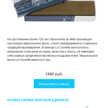
На протяжении более 120 лет Savonnerie du Midi производит
настоящее марсельское мыло, строго придерживаясь старинных
традиций мыловарения. В бренде La Corvette воплотилось
уникальное сочетание истории, качества и опыта, не имеющее
себе равных среди многочисленных подражателей. Марсельское
мыло La Corvette варится в тра...
1990 руб.
Посмотреть сейчас
КРУЖКА НАРВАЛ МОРСКОЙ ЕДИНОРОГ