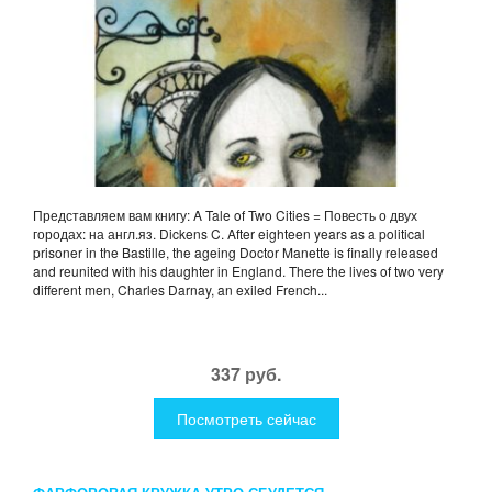
Представляем вам книгу: A Tale of Two Cities = Повесть о двух
городах: на англ.яз. Dickens C. After eighteen years as a political
prisoner in the Bastille, the ageing Doctor Manette is finally released
and reunited with his daughter in England. There the lives of two very
different men, Charles Darnay, an exiled French...
337 руб.
Посмотреть сейчас