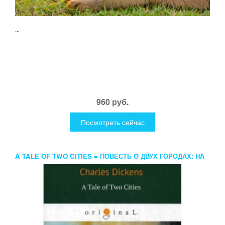
...
960 руб.
Посмотреть сейчас
A TALE OF TWO CITIES = ПОВЕСТЬ О ДВУХ ГОРОДАХ: НА
АНГЛ.ЯЗ. DICKENS C.