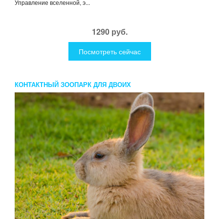
Управление вселенной, э...
1290 руб.
Посмотреть сейчас
КОНТАКТНЫЙ ЗООПАРК ДЛЯ ДВОИХ